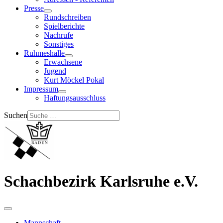
Presse
Rundschreiben
Spielberichte
Nachrufe
Sonstiges
Ruhmeshalle
Erwachsene
Jugend
Kurt Möckel Pokal
Impressum
Haftungsausschluss
Suchen
Schachbezirk Karlsruhe e.V.
Mannschaft