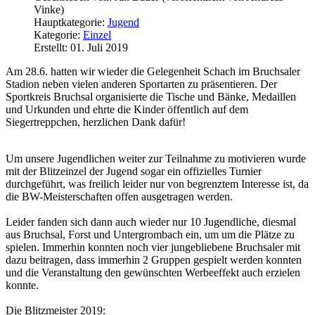
Vinke)
Hauptkategorie:
Jugend
Kategorie:
Einzel
Erstellt: 01. Juli 2019
Am 28.6. hatten wir wieder die Gelegenheit Schach im Bruchsaler
Stadion neben vielen anderen Sportarten zu präsentieren. Der
Sportkreis Bruchsal organisierte die Tische und Bänke, Medaillen
und Urkunden und ehrte die Kinder öffentlich auf dem
Siegertreppchen, herzlichen Dank dafür!
Um unsere Jugendlichen weiter zur Teilnahme zu motivieren wurde
mit der Blitzeinzel der Jugend sogar ein offizielles Turnier
durchgeführt, was freilich leider nur von begrenztem Interesse ist, da
die BW-Meisterschaften offen ausgetragen werden.
Leider fanden sich dann auch wieder nur 10 Jugendliche, diesmal
aus Bruchsal, Forst und Untergrombach ein, um um die Plätze zu
spielen. Immerhin konnten noch vier jungebliebene Bruchsaler mit
dazu beitragen, dass immerhin 2 Gruppen gespielt werden konnten
und die Veranstaltung den gewünschten Werbeeffekt auch erzielen
konnte.
Die Blitzmeister 2019: