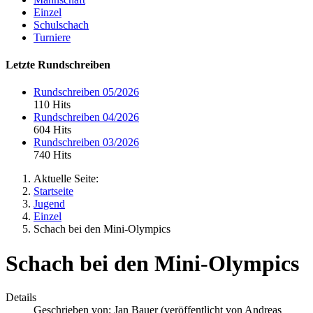
Einzel
Schulschach
Turniere
Letzte Rundschreiben
Rundschreiben 05/2026
110 Hits
Rundschreiben 04/2026
604 Hits
Rundschreiben 03/2026
740 Hits
Aktuelle Seite:
Startseite
Jugend
Einzel
Schach bei den Mini-Olympics
Schach bei den Mini-Olympics
Details
Geschrieben von:
Jan Bauer (veröffentlicht von Andreas