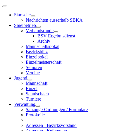
Startseite
Nachrichten ausserhalb SBKA
Spielbetrieb
Verbandsrunde
BSV Ergebnisdienst
Archiv
Mannschaftspokal
Bezirksblitz
Einzelpokal
Einzelmeisterschaft
Senioren
Vereine
Jugend
Mannschaft
Einzel
Schulschach
Turniere
Verwaltung
Satzung / Ordnungen / Formulare
Protokolle
Adressen - Bezirksvorstand
Adressen - Referenten