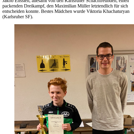
Jakob Ensslen, allesamt von den Karlsruher Schachfreunden, einen
packenden Dreikampf, den Maximilian Müller letztendlich für sich
entscheiden konnte. Bestes Mädchen wurde Viktoria Khachaturyan
(Karlsruher SF).