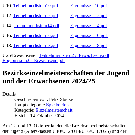
U10:
Teilnehmerliste u10.pdf
Ergebnisse u10.pdf
U12:
Teilnehmerliste u12.pdf
Ergebnisse u12.pdf
U14:
Teilnehmerliste u14.pdf
Ergebnisse u14.pdf
U16:
Teilnehmerliste u16.pdf
Ergebnisse u16.pdf
U18:
Teilnehmerliste u18.pdf
Ergebnisse u18.pdf
U25/Erwachsene:
Teilnehmerliste u25_Erwachsene.pdf
Ergebnisse u25_Erwachsene.pdf
Bezirkseinzelmeisterschaften der Jugend
und der Erwachsenen 2024/25
Details
Geschrieben von:
Felix Stucke
Hauptkategorie:
Spielbetrieb
Kategorie:
Einzelmeisterschaft
Erstellt: 14. Oktober 2024
Am 12. und 13. Oktober fanden die Bezirkseinzelmeisterschaften
der Jugend (Altersklassen U10/U12/U14/U16/U18/U25) und der