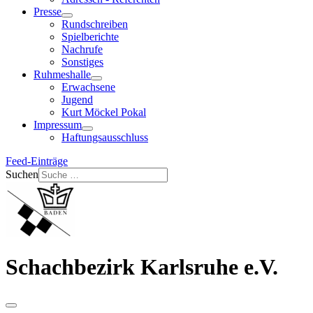
Presse
Rundschreiben
Spielberichte
Nachrufe
Sonstiges
Ruhmeshalle
Erwachsene
Jugend
Kurt Möckel Pokal
Impressum
Haftungsausschluss
Feed-Einträge
Suchen
Schachbezirk Karlsruhe e.V.