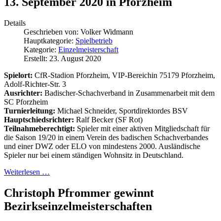
13. September 2020 in Pforzheim
Details
Geschrieben von:
Volker Widmann
Hauptkategorie:
Spielbetrieb
Kategorie:
Einzelmeisterschaft
Erstellt: 23. August 2020
Spielort:
CfR-Stadion Pforzheim, VIP-Bereichin 75179 Pforzheim,
Adolf-Richter-Str. 3
Ausrichter:
Badischer-Schachverband in Zusammenarbeit mit dem
SC Pforzheim
Turnierleitung:
Michael Schneider, Sportdirektordes BSV
Hauptschiedsrichter:
Ralf Becker (SF Rot)
Teilnahmeberechtigt:
Spieler mit einer aktiven Mitgliedschaft für
die Saison 19/20 in einem Verein des badischen Schachverbandes
und einer DWZ oder ELO von mindestens 2000. Ausländische
Spieler nur bei einem ständigen Wohnsitz in Deutschland.
Weiterlesen …
Christoph Pfrommer gewinnt
Bezirkseinzelmeisterschaften