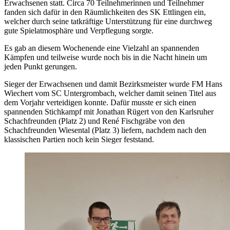
Erwachsenen statt. Circa 70 Teilnehmerinnen und Teilnehmer
fanden sich dafür in den Räumlichkeiten des SK Ettlingen ein,
welcher durch seine tatkräftige Unterstützung für eine durchweg
gute Spielatmosphäre und Verpflegung sorgte.
Es gab an diesem Wochenende eine Vielzahl an spannenden
Kämpfen und teilweise wurde noch bis in die Nacht hinein um
jeden Punkt gerungen.
Sieger der Erwachsenen und damit Bezirksmeister wurde FM Hans
Wiechert vom SC Untergrombach, welcher damit seinen Titel aus
dem Vorjahr verteidigen konnte. Dafür musste er sich einen
spannenden Stichkampf mit Jonathan Rügert von den Karlsruher
Schachfreunden (Platz 2) und René Fischgräbe von den
Schachfreunden Wiesental (Platz 3) liefern, nachdem nach den
klassischen Partien noch kein Sieger feststand.