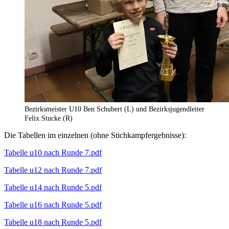
Bezirksmeister U10 Ben Schubert (L) und Bezirksjugendleiter
Felix Stucke (R)
Die Tabellen im einzelnen (ohne Stichkampfergebnisse):
Tabelle u10 nach Runde 7.pdf
Tabelle u12 nach Runde 7.pdf
Tabelle u14 nach Runde 5.pdf
Tabelle u16 nach Runde 5.pdf
Tabelle u18 nach Runde 5.pdf