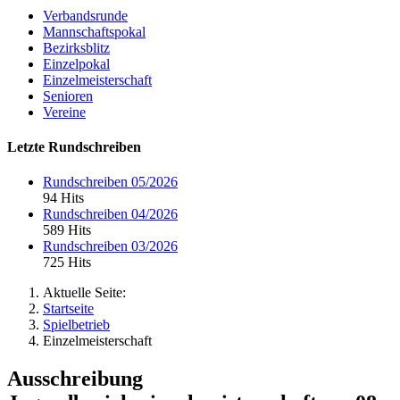
Verbandsrunde
Mannschaftspokal
Bezirksblitz
Einzelpokal
Einzelmeisterschaft
Senioren
Vereine
Letzte Rundschreiben
Rundschreiben 05/2026
94 Hits
Rundschreiben 04/2026
589 Hits
Rundschreiben 03/2026
725 Hits
Aktuelle Seite:
Startseite
Spielbetrieb
Einzelmeisterschaft
Ausschreibung