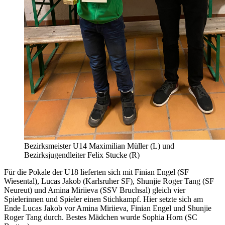
Bezirksmeister U14 Maximilian Müller (L) und
Bezirksjugendleiter Felix Stucke (R)
Für die Pokale der U18 lieferten sich mit Finian Engel (SF
Wiesental), Lucas Jakob (Karlsruher SF), Shunjie Roger Tang (SF
Neureut) und Amina Miriieva (SSV Bruchsal) gleich vier
Spielerinnen und Spieler einen Stichkampf. Hier setzte sich am
Ende Lucas Jakob vor Amina Miriieva, Finian Engel und Shunjie
Roger Tang durch. Bestes Mädchen wurde Sophia Horn (SC