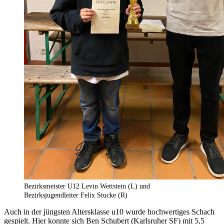
Bezirksmeister U12 Levin Wettstein (L) und
Bezirksjugendleiter Felix Stucke (R)
Auch in der jüngsten Altersklasse u10 wurde hochwertiges Schach
gespielt. Hier konnte sich Ben Schubert (Karlsruher SF) mit 5,5