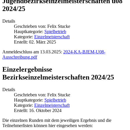
Jugendbezirkseinzelmeisterschaften u08
2024/25
Details
Geschrieben von:
Felix Stucke
Hauptkategorie:
Spielbetrieb
Kategorie:
Einzelmeisterschaft
Erstellt: 02. März 2025
Anmeldeschluss am 13.03.2025:
2024-KA-BJEM-U08-
Ausschreibung.pdf
Einzelergebnisse
Bezirkseinzelmeisterschaften 2024/25
Details
Geschrieben von:
Felix Stucke
Hauptkategorie:
Spielbetrieb
Kategorie:
Einzelmeisterschaft
Erstellt: 16. Oktober 2024
Die einzelnen Runden mit dem jeweiligen Ergebnis und die
Teilnehmerlisten können hier eingesehen werden: