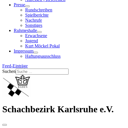
Presse
Rundschreiben
Spielberichte
Nachrufe
Sonstiges
Ruhmeshalle
Erwachsene
Jugend
Kurt Möckel Pokal
Impressum
Haftungsausschluss
Feed-Einträge
Suchen
Schachbezirk Karlsruhe e.V.