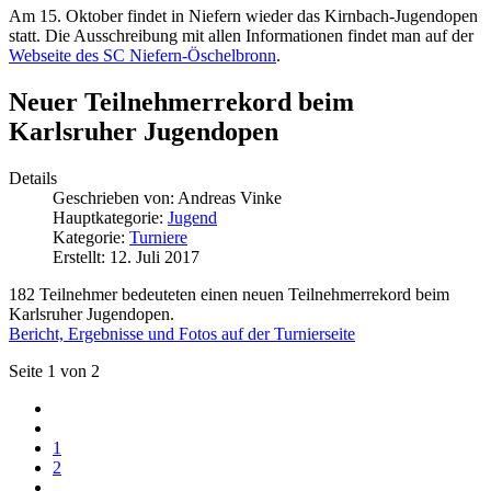
Am 15. Oktober findet in Niefern wieder das Kirnbach-Jugendopen
statt. Die Ausschreibung mit allen Informationen findet man auf der
Webseite des SC Niefern-Öschelbronn
.
Neuer Teilnehmerrekord beim
Karlsruher Jugendopen
Details
Geschrieben von:
Andreas Vinke
Hauptkategorie:
Jugend
Kategorie:
Turniere
Erstellt: 12. Juli 2017
182 Teilnehmer bedeuteten einen neuen Teilnehmerrekord beim
Karlsruher Jugendopen.
Bericht, Ergebnisse und Fotos auf der Turnierseite
Seite 1 von 2
1
2