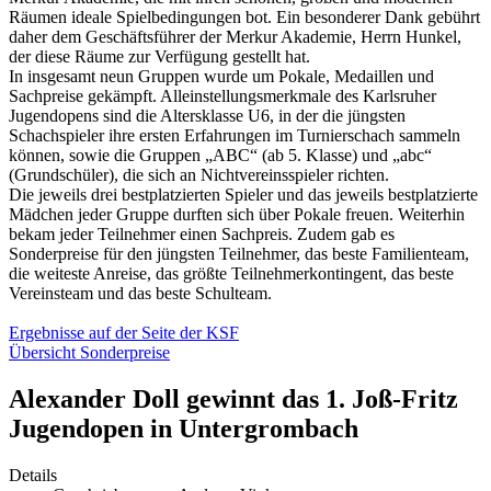
Räumen ideale Spielbedingungen bot. Ein besonderer Dank gebührt
daher dem Geschäftsführer der Merkur Akademie, Herrn Hunkel,
der diese Räume zur Verfügung gestellt hat.
In insgesamt neun Gruppen wurde um Pokale, Medaillen und
Sachpreise gekämpft. Alleinstellungsmerkmale des Karlsruher
Jugendopens sind die Altersklasse U6, in der die jüngsten
Schachspieler ihre ersten Erfahrungen im Turnierschach sammeln
können, sowie die Gruppen „ABC“ (ab 5. Klasse) und „abc“
(Grundschüler), die sich an Nichtvereinsspieler richten.
Die jeweils drei bestplatzierten Spieler und das jeweils bestplatzierte
Mädchen jeder Gruppe durften sich über Pokale freuen. Weiterhin
bekam jeder Teilnehmer einen Sachpreis. Zudem gab es
Sonderpreise für den jüngsten Teilnehmer, das beste Familienteam,
die weiteste Anreise, das größte Teilnehmerkontingent, das beste
Vereinsteam und das beste Schulteam.
Ergebnisse auf der Seite der KSF
Übersicht Sonderpreise
Alexander Doll gewinnt das 1. Joß-Fritz
Jugendopen in Untergrombach
Details