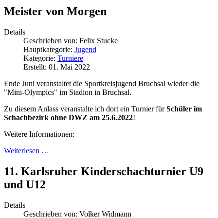
Meister von Morgen
Details
Geschrieben von:
Felix Stucke
Hauptkategorie:
Jugend
Kategorie:
Turniere
Erstellt: 01. Mai 2022
Ende Juni veranstaltet die Sportkreisjugend Bruchsal wieder die
"Mini-Olympics" im Stadion in Bruchsal.
Zu diesem Anlass veranstalte ich dort ein Turnier für
Schüler im
Schachbezirk ohne DWZ am 25.6.2022
!
Weitere Informationen:
Weiterlesen …
11. Karlsruher Kinderschachturnier U9
und U12
Details
Geschrieben von:
Volker Widmann