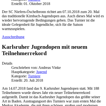
Erstellt: 01. Oktober 2018
Der SC Niefern-Öschelbronn richtet am 07.10.2018 zum 20. Mal
das traditionelle Kirnbach-Jugendopen aus. Auch dieses Mal wird es
wieder hervorragende Bedingungen geben. Das Turnier ist die
ideale Gelegenheit für Jugendliche, sich für die Saison
warmzuspielen.
Ausschreibung
Karlsruher Jugendopen mit neuem
Teilnehmerrekord
Details
Geschrieben von:
Andreas Vinke
Hauptkategorie:
Jugend
Kategorie:
Turniere
Erstellt: 20. Juli 2018
Am 14.07.2018 fand das 9. Karlsruher Jugendopen statt. Mit 188
Teilnehmern wurde dieses Jahr ein neuer Teilnehmerrekord
aufgestellt. Damit ist das Karlsruher Jugendopen das größte seiner
Art in Baden. Austragungsort des Turniers war zum ersten Mal die
Merkur Akademie, die mit ihren schönen, großen und modernen