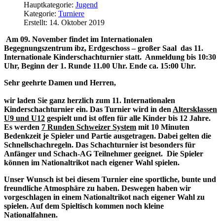
Hauptkategorie:
Jugend
Kategorie:
Turniere
Erstellt: 14. Oktober 2019
Am 09. November findet
im Internationalen
Begegnungszentrum ibz
,
Erdgeschoss – großer Saal das 11.
Internationale Kinderschachturnier statt.
Anmeldung bis 10:30
Uhr,
Beginn der 1. Runde 11.00 Uhr.
Ende ca. 15:00 Uhr.
Sehr geehrte Damen und Herren,
wir laden Sie ganz herzlich zum 11. Internationalen
Kinderschachturnier ein.
Das Turnier wird in den
Altersklassen
U9 und U12
gespielt und ist offen für alle Kinder bis 12 Jahre.
Es werden
7 Runden Schweizer System
mit 10 Minuten
Bedenkzeit je Spieler und Partie ausgetragen. Dabei gelten die
Schnellschachregeln.
Das Schachturnier ist besonders für
Anfänger und Schach-AG Teilnehmer geeignet.
Die Spieler
können im Nationaltrikot nach eigener Wahl spielen.
Unser Wunsch ist bei diesem Turnier eine sportliche, bunte und
freundliche Atmosphäre zu haben. Deswegen haben wir
vorgeschlagen in einem Nationaltrikot nach eigener Wahl zu
spielen. Auf dem Spieltisch kommen noch kleine
Nationalfahnen.