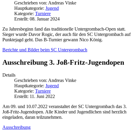
Geschrieben von:
Andreas Vinke
Hauptkategorie:
Jugend
Kategorie:
Turniere
Erstellt: 08. Januar 2024
Zu Jahresbeginn fand das traditionelle Untergrombach-Open statt.
Sieger wurde Davor Rogic, der auch für den SC Untergrombach auf
Punktejagd geht. Das B-Turnier gewann Nico König.
Berichte und Bilder beim SC Untergrombach
Ausschreibung 3. Joß-Fritz-Jugendopen
Details
Geschrieben von:
Andreas Vinke
Hauptkategorie:
Jugend
Kategorie:
Turniere
Erstellt: 11. Juni 2022
Am 09. und 10.07.2022 veranstaltet der SC Untergrombach das 3.
Joß-Fritz-Jugendopen. Alle Kinder und Jugendlichen sind herzlich
eingeladen, daran teilzunehmen.
Ausschreibung