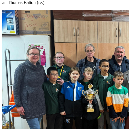
an Thomas Batton (re.).