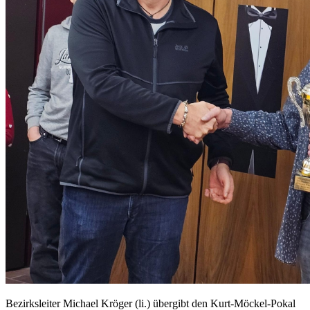
Bezirksleiter Michael Kröger (li.) übergibt den Kurt-Möckel-Pokal