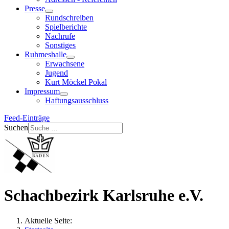
Presse
Rundschreiben
Spielberichte
Nachrufe
Sonstiges
Ruhmeshalle
Erwachsene
Jugend
Kurt Möckel Pokal
Impressum
Haftungsausschluss
Feed-Einträge
Suchen
Schachbezirk Karlsruhe e.V.
Aktuelle Seite: