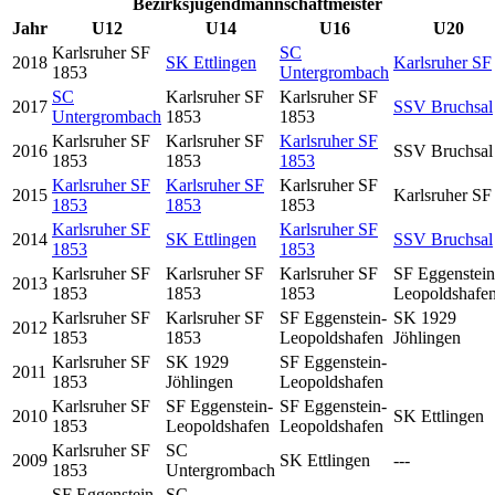
Bezirksjugendmannschaftmeister
Jahr
U12
U14
U16
U20
Karlsruher SF
SC
2018
SK Ettlingen
Karlsruher SF
1853
Untergrombach
SC
Karlsruher SF
Karlsruher SF
2017
SSV Bruchsal
Untergrombach
1853
1853
Karlsruher SF
Karlsruher SF
Karlsruher SF
2016
SSV Bruchsal
1853
1853
1853
Karlsruher SF
Karlsruher SF
Karlsruher SF
2015
Karlsruher SF
1853
1853
1853
Karlsruher SF
Karlsruher SF
2014
SK Ettlingen
SSV Bruchsal
1853
1853
Karlsruher SF
Karlsruher SF
Karlsruher SF
SF Eggenstein
2013
1853
1853
1853
Leopoldshafe
Karlsruher SF
Karlsruher SF
SF Eggenstein-
SK 1929
2012
1853
1853
Leopoldshafen
Jöhlingen
Karlsruher SF
SK 1929
SF Eggenstein-
2011
1853
Jöhlingen
Leopoldshafen
Karlsruher SF
SF Eggenstein-
SF Eggenstein-
2010
SK Ettlingen
1853
Leopoldshafen
Leopoldshafen
Karlsruher SF
SC
2009
SK Ettlingen
---
1853
Untergrombach
SF Eggenstein-
SC