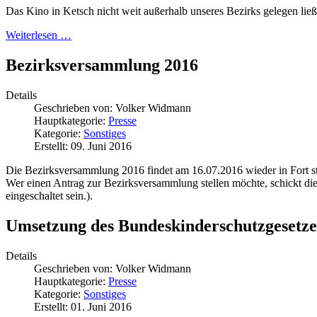
Das Kino in Ketsch nicht weit außerhalb unseres Bezirks gelegen li
Weiterlesen …
Bezirksversammlung 2016
Details
Geschrieben von:
Volker Widmann
Hauptkategorie:
Presse
Kategorie:
Sonstiges
Erstellt: 09. Juni 2016
Die Bezirksversammlung 2016 findet am 16.07.2016 wieder in Fort st
Wer einen Antrag zur Bezirksversammlung stellen möchte, schickt die
eingeschaltet sein.
).
Umsetzung des Bundeskinderschutzgesetz
Details
Geschrieben von:
Volker Widmann
Hauptkategorie:
Presse
Kategorie:
Sonstiges
Erstellt: 01. Juni 2016