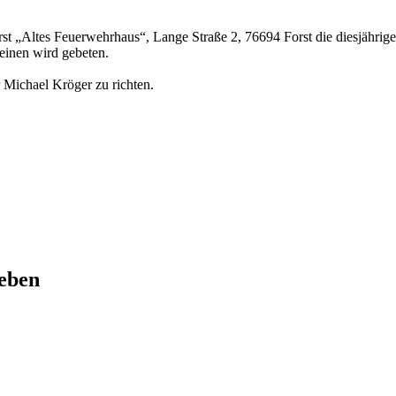
t „Altes Feuerwehrhaus“, Lange Straße 2, 76694 Forst die diesjährige
heinen wird gebeten.
 Michael Kröger zu richten.
leben