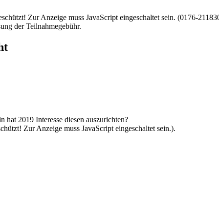
schützt! Zur Anzeige muss JavaScript eingeschaltet sein.
(0176-211830
sung der Teilnahmegebühr.
ht
in hat 2019 Interesse diesen auszurichten?
hützt! Zur Anzeige muss JavaScript eingeschaltet sein.
).