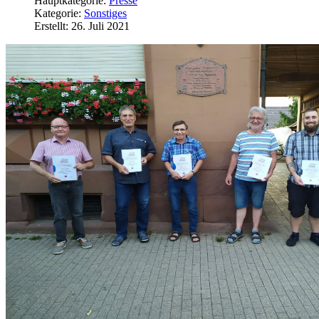
Hauptkategorie:
Presse
Kategorie:
Sonstiges
Erstellt: 26. Juli 2021