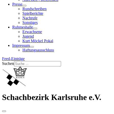
Presse
Rundschreiben
Spielberichte
Nachrufe
Sonstiges
Ruhmeshalle
Erwachsene
Jugend
Kurt Möckel Pokal
Impressum
Haftungsausschluss
Feed-Einträge
Suchen
Schachbezirk Karlsruhe e.V.