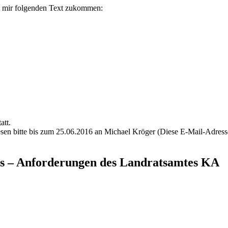
eß mir folgenden Text zukommen:
att.
sen bitte bis zum 25.06.2016 an Michael Kröger (
Diese E-Mail-Adresse
es – Anforderungen des Landratsamtes KA