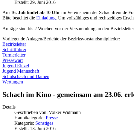
Erstellt: 29. Juni 2016
Am
16. Juli findet ab 10 Uhr
im Vereinsheim der Schachfreunde Fors
Bitte beachtet die
Einladung
. Um vollzähliges und rechtzeitiges Ersc
Anträge sind bis 2 Wochen vor der Versammlung an den Bezirksleiter
Vorliegende Anlagen/Berichte der Bezirksvorstandsmitglieder:
Bezirksleiter
Schriftführer
Turnierleiter
Pressewart
Jugend Einzel
Jugend Mannschaft
Schulschach und Damen
Wertungen
Schach im Kino - gemeinsam am 23.06. er
Details
Geschrieben von:
Volker Widmann
Hauptkategorie:
Presse
Kategorie:
Sonstiges
Erstellt: 13. Juni 2016