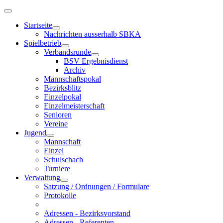
Startseite
Nachrichten ausserhalb SBKA
Spielbetrieb
Verbandsrunde
BSV Ergebnisdienst
Archiv
Mannschaftspokal
Bezirksblitz
Einzelpokal
Einzelmeisterschaft
Senioren
Vereine
Jugend
Mannschaft
Einzel
Schulschach
Turniere
Verwaltung
Satzung / Ordnungen / Formulare
Protokolle
Adressen - Bezirksvorstand
Adressen - Referenten