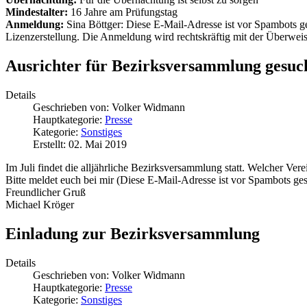
Mindestalter:
16 Jahre am Prüfungstag
Anmeldung:
Sina Böttger:
Diese E-Mail-Adresse ist vor Spambots ge
Lizenzerstellung. Die Anmeldung wird rechtskräftig mit der Überwei
Ausrichter für Bezirksversammlung gesuc
Details
Geschrieben von:
Volker Widmann
Hauptkategorie:
Presse
Kategorie:
Sonstiges
Erstellt: 02. Mai 2019
Im Juli findet die alljährliche Bezirksversammlung statt. Welcher Vere
Bitte meldet euch bei mir (
Diese E-Mail-Adresse ist vor Spambots gesc
Freundlicher Gruß
Michael Kröger
Einladung zur Bezirksversammlung
Details
Geschrieben von:
Volker Widmann
Hauptkategorie:
Presse
Kategorie:
Sonstiges