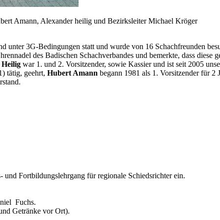
ubert Amann, Alexander heilig und Bezirksleiter Michael Kröger
nd unter 3G-Bedingungen statt und wurde von 16 Schachfreunden besu
 Ehrennadel des Badischen Schachverbandes und bemerkte, dass diese 
Heilig
war 1. und 2. Vorsitzender, sowie Kassier und ist seit 2005 uns
) tätig, geehrt,
Hubert Amann
begann 1981 als 1. Vorsitzender für 2 
rstand.
 und Fortbildungslehrgang für regionale Schiedsrichter ein.
aniel Fuchs.
und Getränke vor Ort).