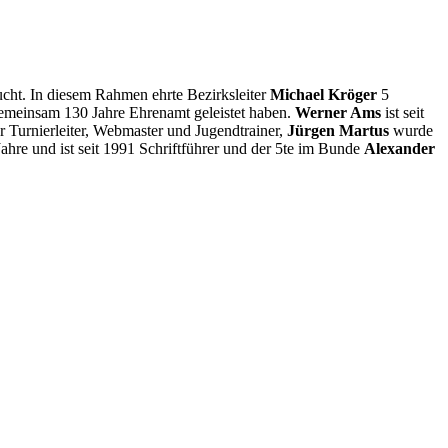
cht. In diesem Rahmen ehrte Bezirksleiter
Michael Kröger
5
gemeinsam 130 Jahre Ehrenamt geleistet haben.
Werner Ams
ist seit
er Turnierleiter, Webmaster und Jugendtrainer,
Jürgen Martus
wurde
Jahre und ist seit 1991 Schriftführer und der 5te im Bunde
Alexander