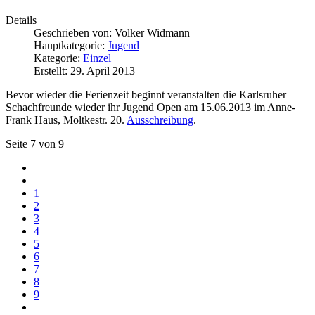
Details
Geschrieben von:
Volker Widmann
Hauptkategorie:
Jugend
Kategorie:
Einzel
Erstellt: 29. April 2013
Bevor wieder die Ferienzeit beginnt veranstalten die Karlsruher
Schachfreunde wieder ihr Jugend Open am 15.06.2013 im Anne-
Frank Haus, Moltkestr. 20.
Ausschreibung
.
Seite 7 von 9
1
2
3
4
5
6
7
8
9