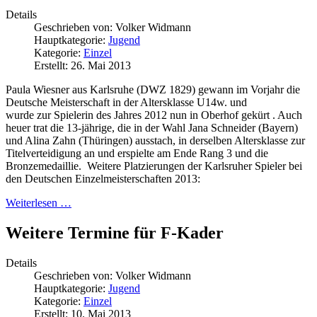
Details
Geschrieben von:
Volker Widmann
Hauptkategorie:
Jugend
Kategorie:
Einzel
Erstellt: 26. Mai 2013
Paula Wiesner aus Karlsruhe (DWZ 1829) gewann im Vorjahr die
Deutsche Meisterschaft in der Altersklasse U14w. und
wurde zur Spielerin des Jahres 2012 nun in Oberhof gekürt . Auch
heuer trat die 13-jährige, die in der Wahl Jana Schneider (Bayern)
und Alina Zahn (Thüringen) ausstach, in derselben Altersklasse zur
Titelverteidigung an und erspielte am Ende Rang 3 und die
Bronzemedaillie. Weitere Platzierungen der Karlsruher Spieler bei
den Deutschen Einzelmeisterschaften 2013:
Weiterlesen …
Weitere Termine für F-Kader
Details
Geschrieben von:
Volker Widmann
Hauptkategorie:
Jugend
Kategorie:
Einzel
Erstellt: 10. Mai 2013