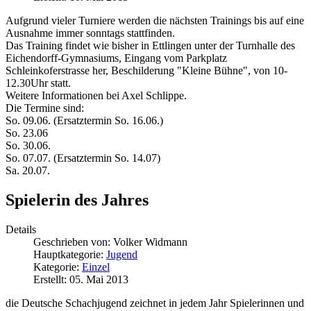
Aufgrund vieler Turniere werden die nächsten Trainings bis auf eine
Ausnahme immer sonntags stattfinden.
Das Training findet wie bisher in Ettlingen unter der Turnhalle des
Eichendorff-Gymnasiums, Eingang vom Parkplatz
Schleinkoferstrasse her, Beschilderung "Kleine Bühne", von 10-
12.30Uhr statt.
Weitere Informationen bei Axel Schlippe.
Die Termine sind:
So. 09.06. (Ersatztermin So. 16.06.)
So. 23.06
So. 30.06.
So. 07.07. (Ersatztermin So. 14.07)
Sa. 20.07.
Spielerin des Jahres
Details
Geschrieben von:
Volker Widmann
Hauptkategorie:
Jugend
Kategorie:
Einzel
Erstellt: 05. Mai 2013
die Deutsche Schachjugend zeichnet in jedem Jahr Spielerinnen und