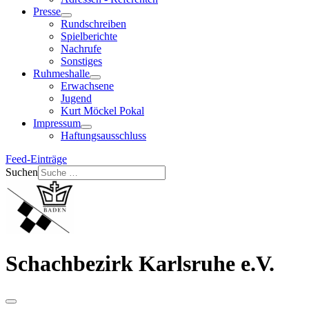
Presse
Rundschreiben
Spielberichte
Nachrufe
Sonstiges
Ruhmeshalle
Erwachsene
Jugend
Kurt Möckel Pokal
Impressum
Haftungsausschluss
Feed-Einträge
Suchen
Schachbezirk Karlsruhe e.V.