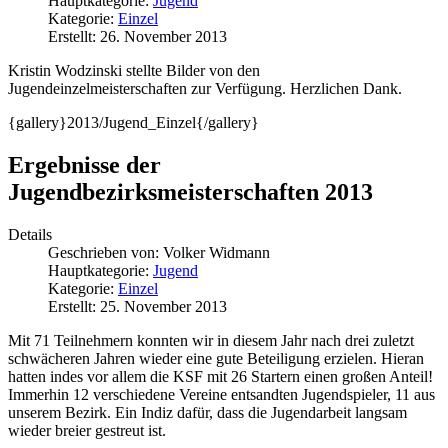
Hauptkategorie:
Jugend
Kategorie:
Einzel
Erstellt: 26. November 2013
Kristin Wodzinski stellte Bilder von den
Jugendeinzelmeisterschaften zur Verfügung. Herzlichen Dank.
{gallery}2013/Jugend_Einzel{/gallery}
Ergebnisse der
Jugendbezirksmeisterschaften 2013
Details
Geschrieben von:
Volker Widmann
Hauptkategorie:
Jugend
Kategorie:
Einzel
Erstellt: 25. November 2013
Mit 71 Teilnehmern konnten wir in diesem Jahr nach drei zuletzt
schwächeren Jahren wieder eine gute Beteiligung erzielen. Hieran
hatten indes vor allem die KSF mit 26 Startern einen großen Anteil!
Immerhin 12 verschiedene Vereine entsandten Jugendspieler, 11 aus
unserem Bezirk. Ein Indiz dafür, dass die Jugendarbeit langsam
wieder breier gestreut ist.