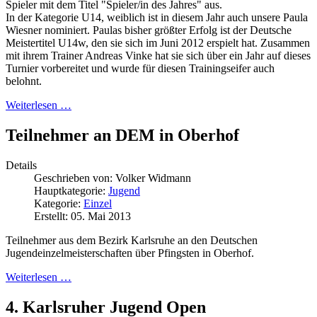
Spieler mit dem Titel "Spieler/in des Jahres" aus.
In der Kategorie U14, weiblich ist in diesem Jahr auch unsere Paula
Wiesner nominiert. Paulas bisher größter Erfolg ist der Deutsche
Meistertitel U14w, den sie sich im Juni 2012 erspielt hat. Zusammen
mit ihrem Trainer Andreas Vinke hat sie sich über ein Jahr auf dieses
Turnier vorbereitet und wurde für diesen Trainingseifer auch
belohnt.
Weiterlesen …
Teilnehmer an DEM in Oberhof
Details
Geschrieben von:
Volker Widmann
Hauptkategorie:
Jugend
Kategorie:
Einzel
Erstellt: 05. Mai 2013
Teilnehmer aus dem Bezirk Karlsruhe an den Deutschen
Jugendeinzelmeisterschaften über Pfingsten in Oberhof.
Weiterlesen …
4. Karlsruher Jugend Open