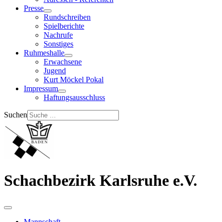
Presse
Rundschreiben
Spielberichte
Nachrufe
Sonstiges
Ruhmeshalle
Erwachsene
Jugend
Kurt Möckel Pokal
Impressum
Haftungsausschluss
Suchen
Schachbezirk Karlsruhe e.V.
Mannschaft