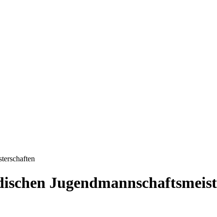
terschaften
adischen Jugendmannschaftsmeist