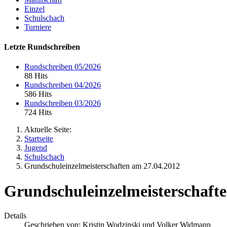
Einzel
Schulschach
Turniere
Letzte Rundschreiben
Rundschreiben 05/2026
88 Hits
Rundschreiben 04/2026
586 Hits
Rundschreiben 03/2026
724 Hits
Aktuelle Seite:
Startseite
Jugend
Schulschach
Grundschuleinzelmeisterschaften am 27.04.2012
Grundschuleinzelmeisterschafte
Details
Geschrieben von:
Kristin Wodzinski und Volker Widmann