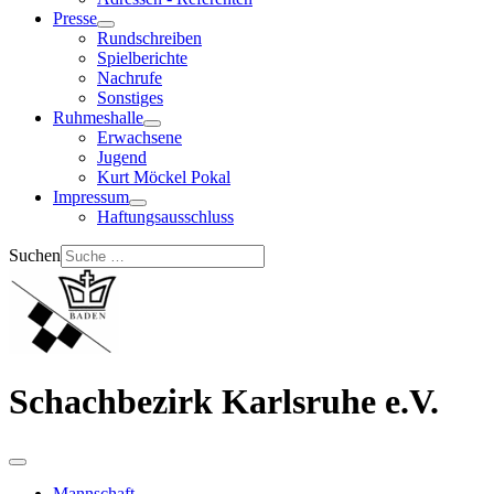
Presse
Rundschreiben
Spielberichte
Nachrufe
Sonstiges
Ruhmeshalle
Erwachsene
Jugend
Kurt Möckel Pokal
Impressum
Haftungsausschluss
Suchen
Schachbezirk Karlsruhe e.V.
Mannschaft