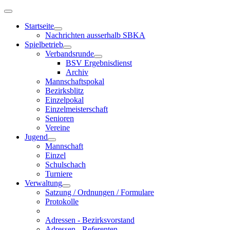
Startseite
Nachrichten ausserhalb SBKA
Spielbetrieb
Verbandsrunde
BSV Ergebnisdienst
Archiv
Mannschaftspokal
Bezirksblitz
Einzelpokal
Einzelmeisterschaft
Senioren
Vereine
Jugend
Mannschaft
Einzel
Schulschach
Turniere
Verwaltung
Satzung / Ordnungen / Formulare
Protokolle
Adressen - Bezirksvorstand
Adressen - Referenten