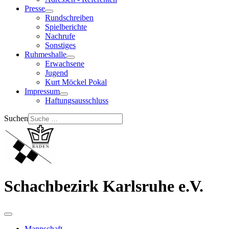
Presse
Rundschreiben
Spielberichte
Nachrufe
Sonstiges
Ruhmeshalle
Erwachsene
Jugend
Kurt Möckel Pokal
Impressum
Haftungsausschluss
Suchen
Schachbezirk Karlsruhe e.V.
Mannschaft