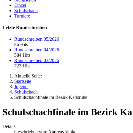
Einzel
Schulschach
Turniere
Letzte Rundschreiben
Rundschreiben 05/2026
86 Hits
Rundschreiben 04/2026
584 Hits
Rundschreiben 03/2026
722 Hits
Aktuelle Seite:
Startseite
Jugend
Schulschach
Schulschachfinale im Bezirk Karlsruhe
Schulschachfinale im Bezirk Ka
Details
Geschrieben von:
Andreas Vinke