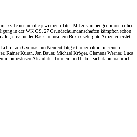
samt 53 Teams um die jeweiligen Titel. Mit zusammengenommen über
eteiligung in der WK GS. 27 Grundschulmannschaften kämpften schon
afür, dass an der Basis in unserem Bezirk sehr gute Arbeit geleistet
!
s Lehrer am Gymnasium Neureut tätig ist, übernahm mit seinen
ser, Rainer Kuran, Jan Bauer, Michael Kröger, Clemens Werner, Luca
n reibungslosen Ablauf der Turniere und haben sich damit natürlich