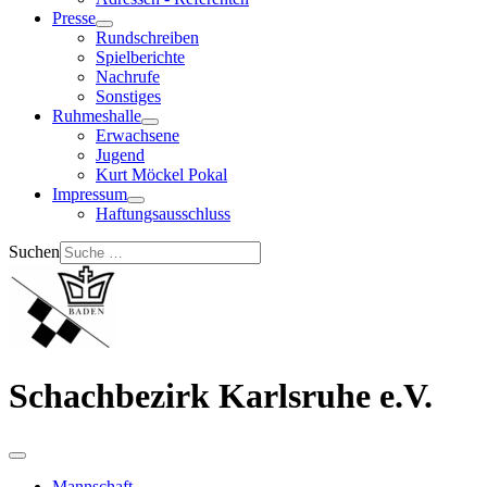
Presse
Rundschreiben
Spielberichte
Nachrufe
Sonstiges
Ruhmeshalle
Erwachsene
Jugend
Kurt Möckel Pokal
Impressum
Haftungsausschluss
Suchen
Schachbezirk Karlsruhe e.V.
Mannschaft