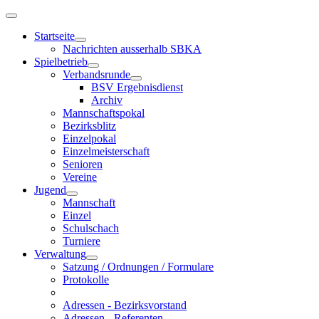
Startseite
Nachrichten ausserhalb SBKA
Spielbetrieb
Verbandsrunde
BSV Ergebnisdienst
Archiv
Mannschaftspokal
Bezirksblitz
Einzelpokal
Einzelmeisterschaft
Senioren
Vereine
Jugend
Mannschaft
Einzel
Schulschach
Turniere
Verwaltung
Satzung / Ordnungen / Formulare
Protokolle
Adressen - Bezirksvorstand
Adressen - Referenten