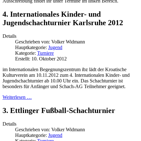
Ausschreibung findet ihr unter Termine im linken Bereich.
4. Internationales Kinder- und
Jugendschachturnier Karlsruhe 2012
Details
Geschrieben von:
Volker Widmann
Hauptkategorie:
Jugend
Kategorie:
Turniere
Erstellt: 10. Oktober 2012
im Internationalen Begegnungszentrum ibz lädt der Kroatische
Kulturverein am 10.11.2012 zum 4. Internationalen Kinder- und
Jugendschachturnier ab 10.00 Uhr ein. Das Schachturnier ist
besonders für Anfänger und Schach-AG Teilnehmer geeignet.
Weiterlesen …
3. Ettlinger Fußball-Schachturnier
Details
Geschrieben von:
Volker Widmann
Hauptkategorie:
Jugend
Kategorie:
Turniere