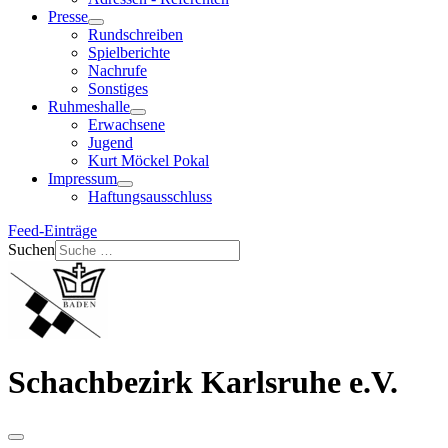
Presse
Rundschreiben
Spielberichte
Nachrufe
Sonstiges
Ruhmeshalle
Erwachsene
Jugend
Kurt Möckel Pokal
Impressum
Haftungsausschluss
Feed-Einträge
Suchen
Schachbezirk Karlsruhe e.V.