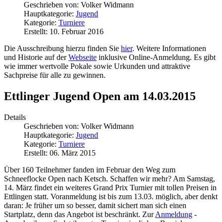
Geschrieben von:
Volker Widmann
Hauptkategorie:
Jugend
Kategorie:
Turniere
Erstellt: 10. Februar 2016
Die Ausschreibung hierzu finden Sie
hier
. Weitere Informationen
und Historie auf der
Webseite
inklusive Online-Anmeldung. Es gibt
wie immer wertvolle Pokale sowie Urkunden und attraktive
Sachpreise für alle zu gewinnen.
Ettlinger Jugend Open am 14.03.2015
Details
Geschrieben von:
Volker Widmann
Hauptkategorie:
Jugend
Kategorie:
Turniere
Erstellt: 06. März 2015
Über 160 Teilnehmer fanden im Februar den Weg zum
Schneeflocke Open nach Ketsch. Schaffen wir mehr? Am Samstag,
14. März findet ein weiteres Grand Prix Turnier mit tollen Preisen in
Ettlingen statt. Voranmeldung ist bis zum 13.03. möglich, aber denkt
daran: Je früher um so besser, damit sichert man sich einen
Startplatz, denn das Angebot ist beschränkt. Zur
Anmeldung
-