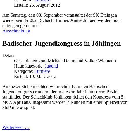
Erstellt: 25. August 2012
Am Samstag, den 08. September veranstaltet der SK Ettlingen
wieder sein Fußball-Schach-Turnier. Anmeldungen werden noch
entgegen genommen.
Ausschreibung
Badischer Jugendkongress in Jöhlingen
Details
Geschrieben von:
Michael Dehm und Volker Widmann
Hauptkategorie:
Jugend
Kategorie:
Turniere
Erstellt: 19. März 2012
An dieser Stelle möchten wir nochmals an den Badischen
Jugendkongress erinnern, der in diesem Jahr in unserem Bezirk
stattfindet. Der Schachklub Jöhlingen richtet den Kongress vom 5.
bis 7. April aus. Insgesamt werden 7 Runden mit einer Spielzeit von
3h/Partie gespielt.
Weiterlesen …