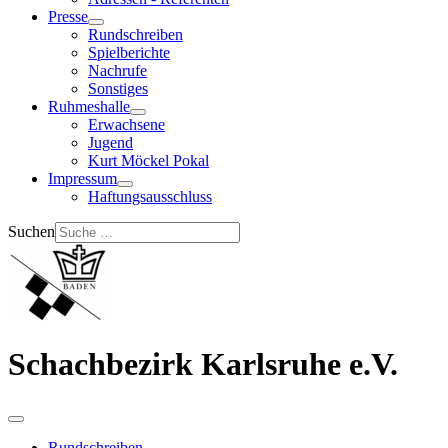
Presse
Rundschreiben
Spielberichte
Nachrufe
Sonstiges
Ruhmeshalle
Erwachsene
Jugend
Kurt Möckel Pokal
Impressum
Haftungsausschluss
Suchen
Schachbezirk Karlsruhe e.V.
Rundschreiben