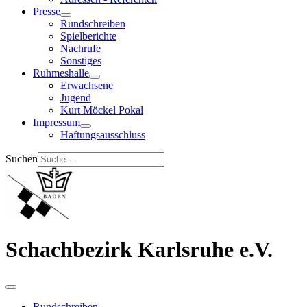
Presse
Rundschreiben
Spielberichte
Nachrufe
Sonstiges
Ruhmeshalle
Erwachsene
Jugend
Kurt Möckel Pokal
Impressum
Haftungsausschluss
Suchen
Schachbezirk Karlsruhe e.V.
Rundschreiben