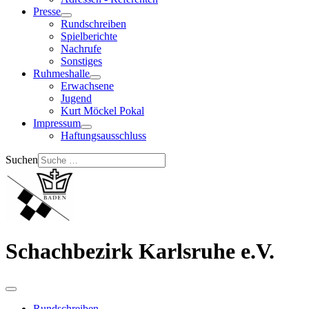
Presse
Rundschreiben
Spielberichte
Nachrufe
Sonstiges
Ruhmeshalle
Erwachsene
Jugend
Kurt Möckel Pokal
Impressum
Haftungsausschluss
Suchen
Schachbezirk Karlsruhe e.V.
Rundschreiben