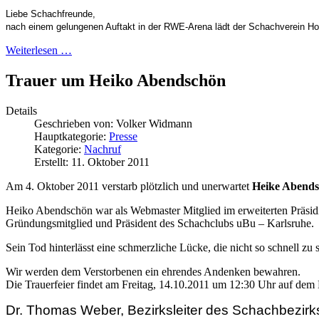
Liebe Schachfreunde,
nach einem gelungenen Auftakt in der RWE-Arena lädt der Schachverein 
Weiterlesen …
Trauer um Heiko Abendschön
Details
Geschrieben von:
Volker Widmann
Hauptkategorie:
Presse
Kategorie:
Nachruf
Erstellt: 11. Oktober 2011
Am 4. Oktober 2011 verstarb plötzlich und unerwartet
Heike Abend
Heiko Abendschön war als Webmaster Mitglied im erweiterten Präsidi
Gründungsmitglied und Präsident des Schachclubs uBu – Karlsruhe.
Sein Tod hinterlässt eine schmerzliche Lücke, die nicht so schnell z
Wir werden dem Verstorbenen ein ehrendes Andenken bewahren.
Die Trauerfeier findet am Freitag, 14.10.2011 um 12:30 Uhr auf dem 
Dr. Thomas Weber, Bezirksleiter des Schachbezirks