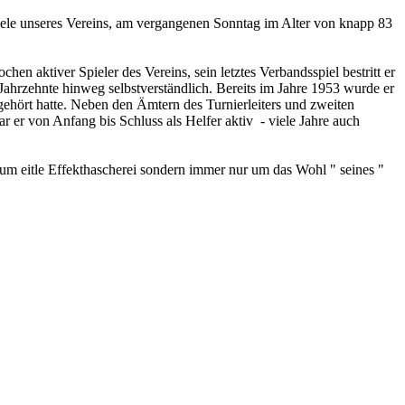
 Seele unseres Vereins, am vergangenen Sonntag im Alter von knapp 83
en aktiver Spieler des Vereins, sein letztes Verbandsspiel bestritt er
Jahrzehnte hinweg selbstverständlich. Bereits im Jahre 1953 wurde er
ngehört hatte. Neben den Ämtern des Turnierleiters und zweiten
 er von Anfang bis Schluss als Helfer aktiv - viele Jahre auch
um eitle Effekthascherei sondern immer nur um das Wohl " seines "