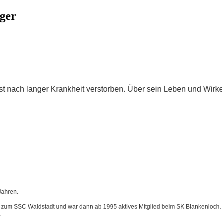
ger
 ist nach langer Krankheit verstorben. Über sein Leben und Wir
Jahren.
 zum SSC Waldstadt und war dann ab 1995 aktives Mitglied beim SK Blankenloch. Zu
.