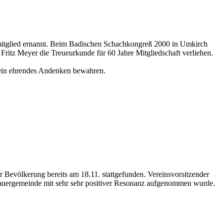
enmitglied ernannt. Beim Badischen Schachkongreß 2000 in Umkirch
ritz Meyer die Treueurkunde für 60 Jahre Mitgliedschaft verliehen.
hm ein ehrendes Andenken bewahren.
r Bevölkerung bereits am 18.11. stattgefunden. Vereinsvorsitzender
Trauergemeinde mit sehr sehr positiver Resonanz aufgenommen wurde.