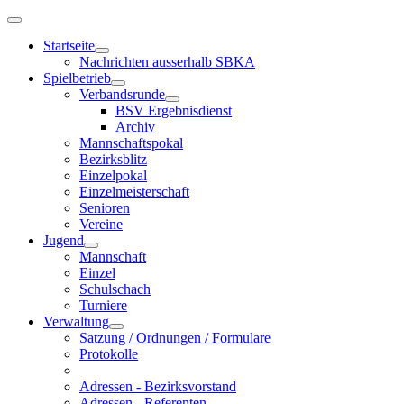
Startseite
Nachrichten ausserhalb SBKA
Spielbetrieb
Verbandsrunde
BSV Ergebnisdienst
Archiv
Mannschaftspokal
Bezirksblitz
Einzelpokal
Einzelmeisterschaft
Senioren
Vereine
Jugend
Mannschaft
Einzel
Schulschach
Turniere
Verwaltung
Satzung / Ordnungen / Formulare
Protokolle
Adressen - Bezirksvorstand
Adressen - Referenten