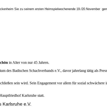
Hockenheim Sie zu seinem ersten Heimspielwochenende 19./20.November
ger
schön
in Alter von nur 45 Jahren.
um des Badischen Schachverbands e.V., davor jahrelang tätig als Pre
u schließen sein wird. Sein Engagement vor allem für sozial schwächere
Hauptfriedhof Karlsruhe statt.
 Karlsruhe e.V.