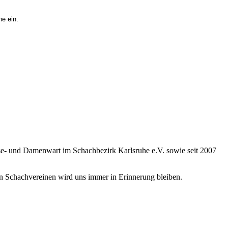
ne ein.
sse- und Damenwart im Schachbezirk Karlsruhe e.V. sowie seit 2007
 in Schachvereinen wird uns immer in Erinnerung bleiben.