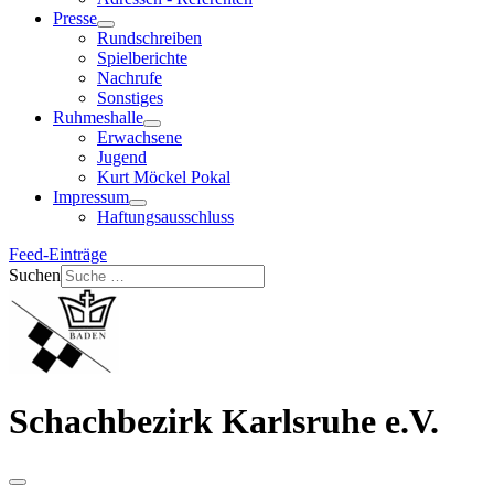
Presse
Rundschreiben
Spielberichte
Nachrufe
Sonstiges
Ruhmeshalle
Erwachsene
Jugend
Kurt Möckel Pokal
Impressum
Haftungsausschluss
Feed-Einträge
Suchen
Schachbezirk Karlsruhe e.V.