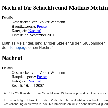
Nachruf für Schachfreund Mathias Meizin
Details
Geschrieben von:
Volker Widmann
Hauptkategorie:
Presse
Kategorie:
Nachruf
Erstellt: 22. September 2011
Mathias Meizinger, langjähriger Spieler für den SK Jöhlingen
der
Homepage
einen Nachruf.
Nachruf
Details
Geschrieben von:
Volker Widmann
Hauptkategorie:
Presse
Kategorie:
Nachruf
Erstellt: 16. Juli 2007
Am 11.7.2008 verstarb unser Schachfreund Wilhelm Koprowski im Alter von 79 
In den sechziger Jahren trat er dem Karlsruher Schachklub bei, wechselte dann
vor Vollendung der letzten Runde. Mit ihm verlieren wir ein sehr aktives Mitglied