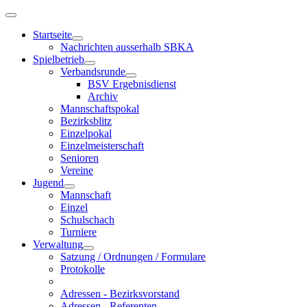
Startseite
Nachrichten ausserhalb SBKA
Spielbetrieb
Verbandsrunde
BSV Ergebnisdienst
Archiv
Mannschaftspokal
Bezirksblitz
Einzelpokal
Einzelmeisterschaft
Senioren
Vereine
Jugend
Mannschaft
Einzel
Schulschach
Turniere
Verwaltung
Satzung / Ordnungen / Formulare
Protokolle
Adressen - Bezirksvorstand
Adressen - Referenten