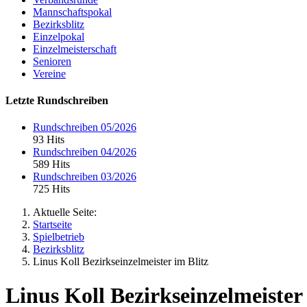
Mannschaftspokal
Bezirksblitz
Einzelpokal
Einzelmeisterschaft
Senioren
Vereine
Letzte Rundschreiben
Rundschreiben 05/2026
93 Hits
Rundschreiben 04/2026
589 Hits
Rundschreiben 03/2026
725 Hits
Aktuelle Seite:
Startseite
Spielbetrieb
Bezirksblitz
Linus Koll Bezirkseinzelmeister im Blitz
Linus Koll Bezirkseinzelmeister 