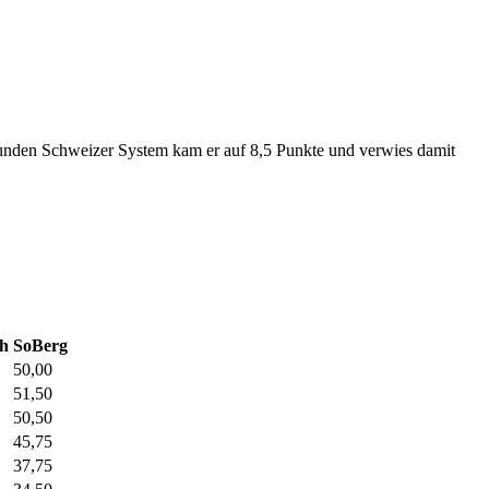
 Runden Schweizer System kam er auf 8,5 Punkte und verwies damit
h
SoBerg
50,00
51,50
50,50
45,75
37,75