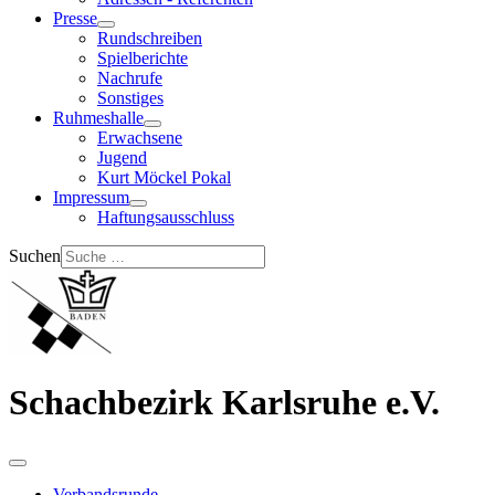
Presse
Rundschreiben
Spielberichte
Nachrufe
Sonstiges
Ruhmeshalle
Erwachsene
Jugend
Kurt Möckel Pokal
Impressum
Haftungsausschluss
Suchen
Schachbezirk Karlsruhe e.V.
Verbandsrunde