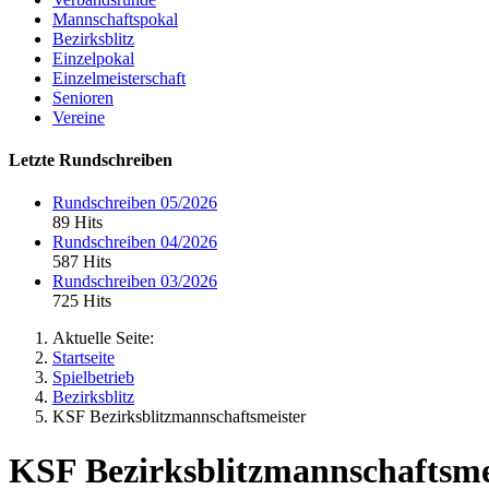
Mannschaftspokal
Bezirksblitz
Einzelpokal
Einzelmeisterschaft
Senioren
Vereine
Letzte Rundschreiben
Rundschreiben 05/2026
89 Hits
Rundschreiben 04/2026
587 Hits
Rundschreiben 03/2026
725 Hits
Aktuelle Seite:
Startseite
Spielbetrieb
Bezirksblitz
KSF Bezirksblitzmannschaftsmeister
KSF Bezirksblitzmannschaftsme