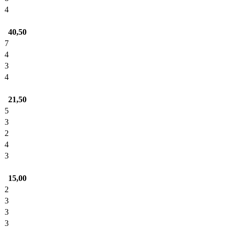
4
40,50
7
4
3
4
21,50
5
3
2
4
3
15,00
2
3
3
3