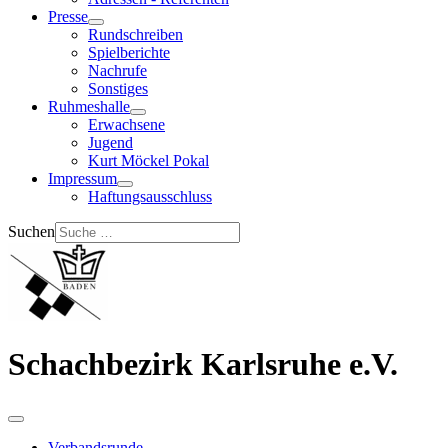
Presse
Rundschreiben
Spielberichte
Nachrufe
Sonstiges
Ruhmeshalle
Erwachsene
Jugend
Kurt Möckel Pokal
Impressum
Haftungsausschluss
Suchen
Schachbezirk Karlsruhe e.V.
Verbandsrunde