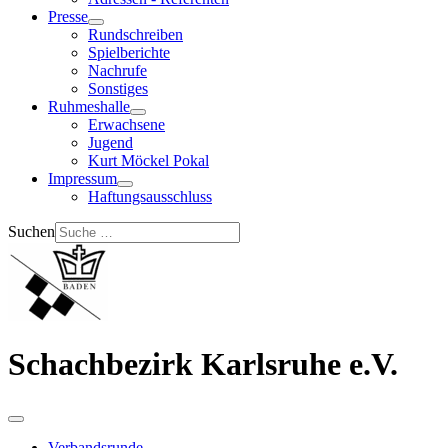
Presse
Rundschreiben
Spielberichte
Nachrufe
Sonstiges
Ruhmeshalle
Erwachsene
Jugend
Kurt Möckel Pokal
Impressum
Haftungsausschluss
Suchen
Schachbezirk Karlsruhe e.V.
Verbandsrunde