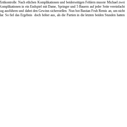
eitkontrolle. Nach etlichen Komplikationen und beiderseitigen Fehlern musste Michael zwei
Komplikationen in ein Endspiel mit Dame, Springer und 5 Bauern auf jeder Seite vereinfacht
 Zug ausführen und dabei den Gewinn sicherstellen. Nun bot Bastian Fruh Remis an, um nicht
lar. So fiel das Ergebnis
doch höher aus, als die Partien in die letzten beiden Stunden hatten