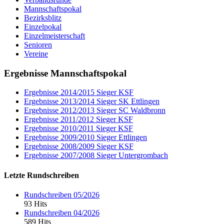
Mannschaftspokal
Bezirksblitz
Einzelpokal
Einzelmeisterschaft
Senioren
Vereine
Ergebnisse Mannschaftspokal
Ergebnisse 2014/2015 Sieger KSF
Ergebnisse 2013/2014 Sieger SK Ettlingen
Ergebnisse 2012/2013 Sieger SC Waldbronn
Ergebnisse 2011/2012 Sieger KSF
Ergebnisse 2010/2011 Sieger KSF
Ergebnisse 2009/2010 Sieger Ettlingen
Ergebnisse 2008/2009 Sieger KSF
Ergebnisse 2007/2008 Sieger Untergrombach
Letzte Rundschreiben
Rundschreiben 05/2026
93 Hits
Rundschreiben 04/2026
589 Hits