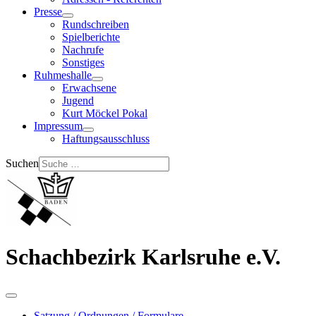
Presse
Rundschreiben
Spielberichte
Nachrufe
Sonstiges
Ruhmeshalle
Erwachsene
Jugend
Kurt Möckel Pokal
Impressum
Haftungsausschluss
Suchen
Schachbezirk Karlsruhe e.V.
Satzung / Ordnungen / Formulare