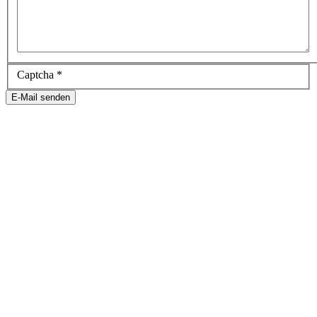
Captcha
*
E-Mail senden