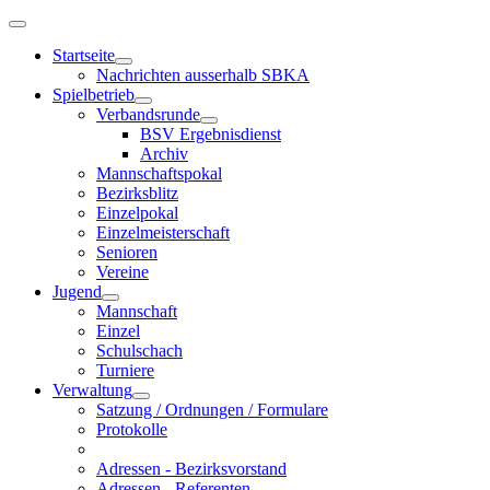
Startseite
Nachrichten ausserhalb SBKA
Spielbetrieb
Verbandsrunde
BSV Ergebnisdienst
Archiv
Mannschaftspokal
Bezirksblitz
Einzelpokal
Einzelmeisterschaft
Senioren
Vereine
Jugend
Mannschaft
Einzel
Schulschach
Turniere
Verwaltung
Satzung / Ordnungen / Formulare
Protokolle
Adressen - Bezirksvorstand
Adressen - Referenten