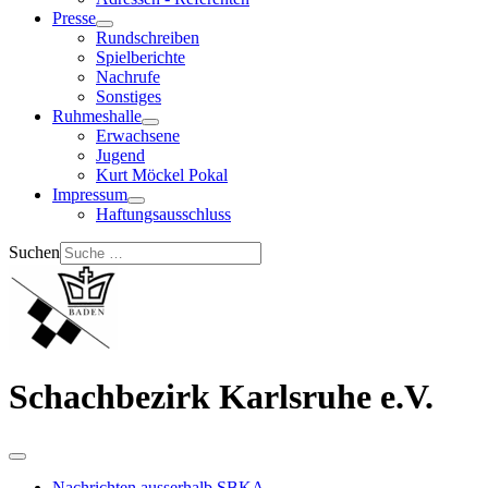
Presse
Rundschreiben
Spielberichte
Nachrufe
Sonstiges
Ruhmeshalle
Erwachsene
Jugend
Kurt Möckel Pokal
Impressum
Haftungsausschluss
Suchen
Schachbezirk Karlsruhe e.V.
Nachrichten ausserhalb SBKA