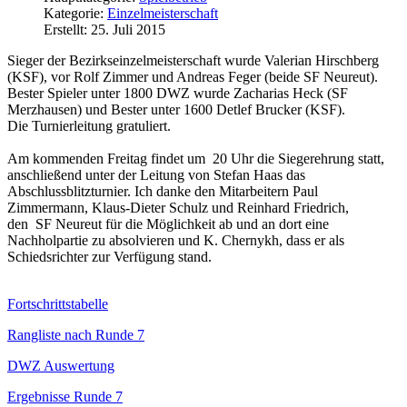
Kategorie:
Einzelmeisterschaft
Erstellt: 25. Juli 2015
Sieger der Bezirkseinzelmeisterschaft wurde Valerian Hirschberg
(KSF), vor Rolf Zimmer und Andreas Feger (beide SF Neureut).
Bester Spieler unter 1800 DWZ wurde Zacharias Heck (SF
Merzhausen) und Bester unter 1600 Detlef Brucker (KSF).
Die Turnierleitung gratuliert.
Am kommenden Freitag findet um 20 Uhr die Siegerehrung statt,
anschließend unter der Leitung von Stefan Haas das
Abschlussblitzturnier. Ich danke den Mitarbeitern Paul
Zimmermann, Klaus-Dieter Schulz und Reinhard Friedrich,
den SF Neureut für die Möglichkeit ab und an dort eine
Nachholpartie zu absolvieren und K. Chernykh, dass er als
Schiedsrichter zur Verfügung stand.
Fortschrittstabelle
Rangliste nach Runde 7
DWZ Auswertung
Ergebnisse Runde 7