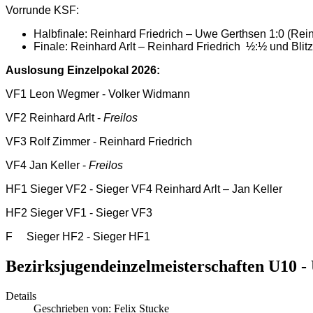
Vorrunde KSF:
Halbfinale: Reinhard Friedrich – Uwe Gerthsen 1:0 (Reinha
Finale: Reinhard Arlt – Reinhard Friedrich ½:½ und Blit
Auslosung Einzelpokal 2026:
VF1 Leon Wegmer - Volker Widmann
VF2 Reinhard Arlt -
Freilos
VF3 Rolf Zimmer - Reinhard Friedrich
VF4 Jan Keller -
Freilos
HF1 Sieger VF2 - Sieger VF4 Reinhard Arlt – Jan Keller
HF2 Sieger VF1 - Sieger VF3
F
Sieger HF2 - Sieger HF1
Bezirksjugendeinzelmeisterschaften U10 -
Details
Geschrieben von:
Felix Stucke