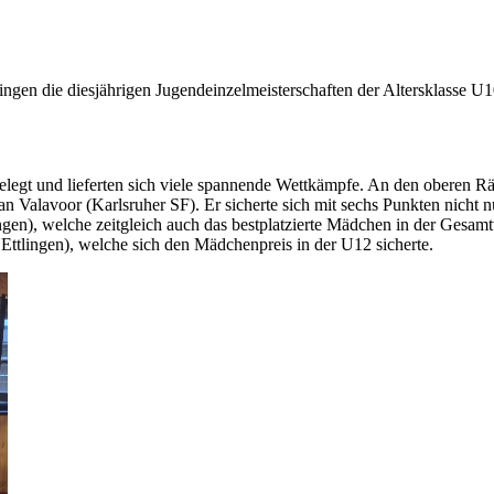
ingen die diesjährigen Jugendeinzelmeisterschaften der Altersklasse U
gt und lieferten sich viele spannende Wettkämpfe. An den oberen Rän
 Valavoor (Karlsruher SF). Er sicherte sich mit sechs Punkten nicht 
ingen), welche zeitgleich auch das bestplatzierte Mädchen in der Gesa
K Ettlingen), welche sich den Mädchenpreis in der U12 sicherte.