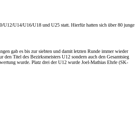
10/U12/U14/U16/U18 und U25 statt. Hierfür hatten sich über 80 junge
gen gab es bis zur siebten und damit letzten Runde immer wieder
nur den Titel des Bezirksmeisters U12 sondern auch den Gesamtsieg
mtwertung wurde. Platz drei der U12 wurde Joel-Mathias Ehrle (SK-