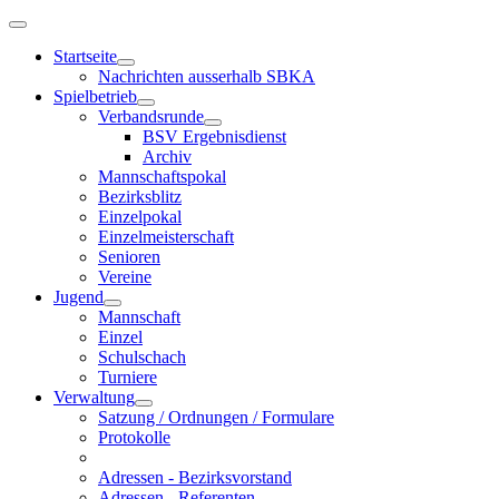
Startseite
Nachrichten ausserhalb SBKA
Spielbetrieb
Verbandsrunde
BSV Ergebnisdienst
Archiv
Mannschaftspokal
Bezirksblitz
Einzelpokal
Einzelmeisterschaft
Senioren
Vereine
Jugend
Mannschaft
Einzel
Schulschach
Turniere
Verwaltung
Satzung / Ordnungen / Formulare
Protokolle
Adressen - Bezirksvorstand
Adressen - Referenten