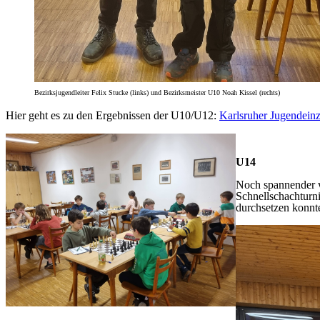
Bezirksjugendleiter Felix Stucke (links) und Bezirksmeister U10 Noah Kissel (rechts)
Hier geht es zu den Ergebnissen der U10/U12:
Karlsruher Jugendein
U14
Noch spannender wa
Schnellschachturn
durchsetzen konnt