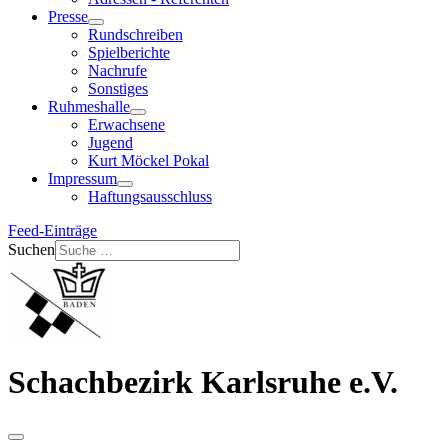
Presse
Rundschreiben
Spielberichte
Nachrufe
Sonstiges
Ruhmeshalle
Erwachsene
Jugend
Kurt Möckel Pokal
Impressum
Haftungsausschluss
Feed-Einträge
Suchen
Schachbezirk Karlsruhe e.V.