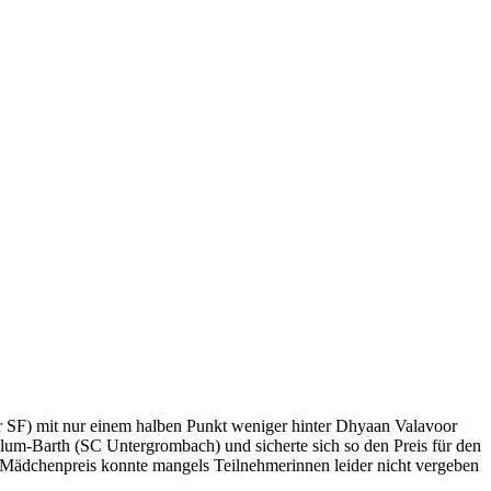
er SF) mit nur einem halben Punkt weniger hinter Dhyaan Valavoor
Blum-Barth (SC Untergrombach) und sicherte sich so den Preis für den
in Mädchenpreis konnte mangels Teilnehmerinnen leider nicht vergeben