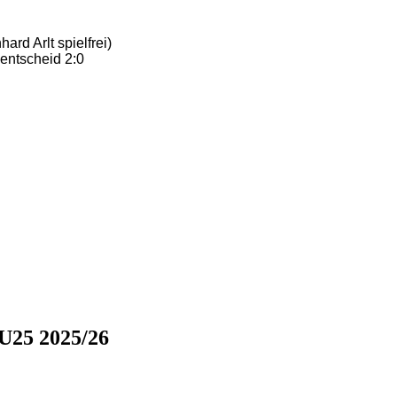
rd Arlt spielfrei)
zentscheid 2:0
 U25 2025/26