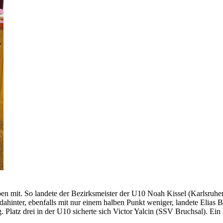
oben mit. So landete der Bezirksmeister der U10 Noah Kissel (Karlsruh
hinter, ebenfalls mit nur einem halben Punkt weniger, landete Elias 
. Platz drei in der U10 sicherte sich Victor Yalcin (SSV Bruchsal). E