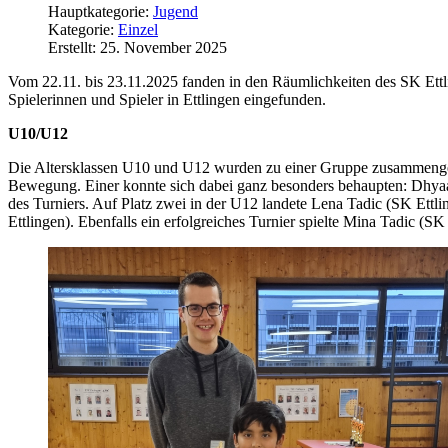
Hauptkategorie:
Jugend
Kategorie:
Einzel
Erstellt: 25. November 2025
Vom 22.11. bis 23.11.2025 fanden in den Räumlichkeiten des SK Ettl
Spielerinnen und Spieler in Ettlingen eingefunden.
U10/U12
Die Altersklassen U10 und U12 wurden zu einer Gruppe zusammengele
Bewegung. Einer konnte sich dabei ganz besonders behaupten: Dhyaan
des Turniers. Auf Platz zwei in der U12 landete Lena Tadic (SK Ettl
Ettlingen). Ebenfalls ein erfolgreiches Turnier spielte Mina Tadic (S