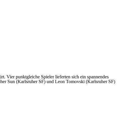
. Vier punktgleiche Spieler lieferten sich ein spannendes
opher Sun (Karlsruher SF) und Leon Tomovski (Karlsruher SF)