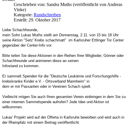
Geschrieben von:
Sandra Muths (veröffentlicht von Andreas
Vinke)
Kategorie:
Rundschreiben
Erstellt: 29. Oktober 2017
Liebe Schachfreunde,
mein Sohn Lukas Muths stellt am Donnerstag, 2.11. von 15 bis 18 Uhr
seine Aktion "Setz' Krebs schachmatt" im Karlsruher Ettlinger Tor Center
gegenüber der Center-Info vor.
Bitte teilen Sie diese Aktionen in den Reihen Ihrer Mitglieder, Gönner oder
Schachfreunde und animieren diese an seinen
Infostand zu kommen.
Er sammelt Spenden für die "Deutsche Leukämie und Forschungshilfe -
krebskranke Kinder e.V. - Ortsverband Mannheim" in
dem er mit Passanten oder in Vereinen Schach spielt.
Vielleicht mögen Sie auch Ihren gesamten Verein einbringen in dem Sie zu
einer internen Sammelspende aufrufen? Jede Idee und Aktion ist
willkommen.
Lukas' Projekt wird auf der Offerta in Karlsruhe beworben und wird auch in
der Rheinpfalz mit einem Beitrag veröffentlicht.