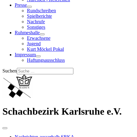
Presse
Rundschreiben
Spielberichte
Nachrufe
Sonstiges
Ruhmeshalle
Erwachsene
Jugend
Kurt Möckel Pokal
Impressum
Haftungsausschluss
Suchen
Schachbezirk Karlsruhe e.V.
Nachrichten ausserhalb SBKA