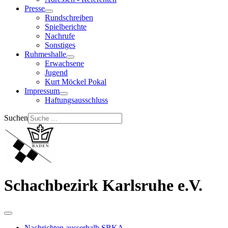
Presse
Rundschreiben
Spielberichte
Nachrufe
Sonstiges
Ruhmeshalle
Erwachsene
Jugend
Kurt Möckel Pokal
Impressum
Haftungsausschluss
Suchen
Schachbezirk Karlsruhe e.V.
Nachrichten ausserhalb SBKA