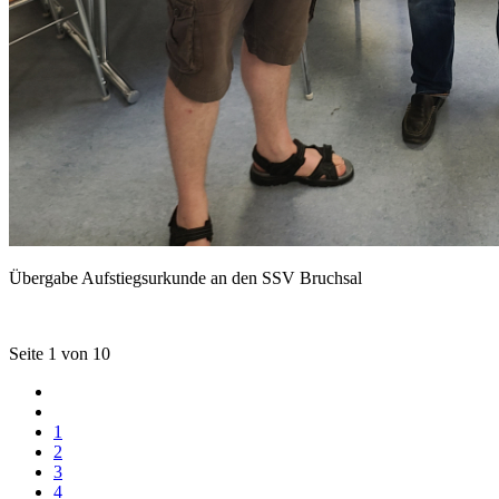
Übergabe Aufstiegsurkunde an den SSV Bruchsal
Seite 1 von 10
1
2
3
4