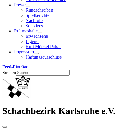
Presse
Rundschreiben
Spielberichte
Nachrufe
Sonstiges
Ruhmeshalle
Erwachsene
Jugend
Kurt Möckel Pokal
Impressum
Haftungsausschluss
Feed-Einträge
Suchen
Schachbezirk Karlsruhe e.V.