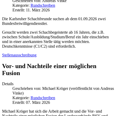
Geschrieben von:
Andreas Vinke
Kategorie:
Rundschreiben
Erstellt: 11. März 2026
Die Karlsruher Schachfreunde suchen ab dem 01.09.2026 zwei
Bundesfreiwilligendienstler.
Gesucht werden zwei Schachbegeisterte ab 16 Jahren, die z.B.
zwischen Schule/Ausbildung/Studium/Beruf ein Jahr einschieben
und in einer anerkannten Stelle tätig werden möchten.
Deutschkenntnisse (C1/C2) sind erforderlich.
Stellenausschreibung
Vor- und Nachteile einer möglichen
Fusion
Details
Geschrieben von:
Michael Kröger (veröffentlicht von Andreas
Vinke)
Kategorie:
Rundschreiben
Erstellt: 07. März 2026
Michael Kröger hat sich die Arbeit gemacht und die Vor- und
Nachteile einer möglichen Fusion der Landesverbände BSV und