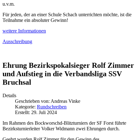
u.v.m.
Für jeden, der an einer Schule Schach unterrichten möchte, ist die
Teilnahme ein absoluter Gewinn!
weitere Informationen
Ausschreibung
Ehrung Bezirkspokalsieger Rolf Zimmer
und Aufstieg in die Verbandsliga SSV
Bruchsal
Details
Geschrieben von:
Andreas Vinke
Kategorie:
Rundschreiben
Erstellt: 29. Juli 2024
Im Rahmen des Bockworschd-Blitzturniers der SF Forst führte
Bezirksturnierleiter Volker Widmann zwei Ehrungen durch.
Geehrt wurden Rolf Zimmer für den Gewinn des