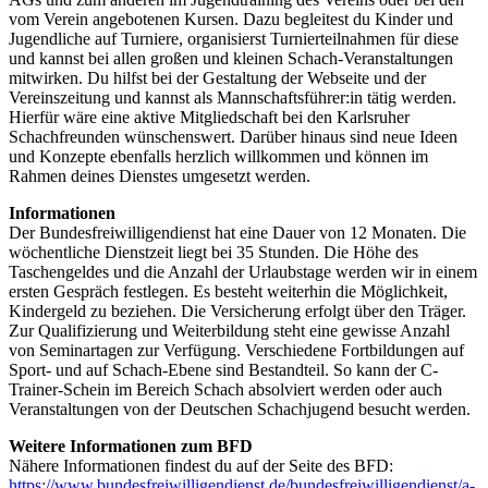
vom Verein angebotenen Kursen. Dazu begleitest du Kinder und
Jugendliche auf Turniere, organisierst Turnierteilnahmen für diese
und kannst bei allen großen und kleinen Schach-Veranstaltungen
mitwirken. Du hilfst bei der Gestaltung der Webseite und der
Vereinszeitung und kannst als Mannschaftsführer:in tätig werden.
Hierfür wäre eine aktive Mitgliedschaft bei den Karlsruher
Schachfreunden wünschenswert. Darüber hinaus sind neue Ideen
und Konzepte ebenfalls herzlich willkommen und können im
Rahmen deines Dienstes umgesetzt werden.
Informationen
Der Bundesfreiwilligendienst hat eine Dauer von 12 Monaten. Die
wöchentliche Dienstzeit liegt bei 35 Stunden. Die Höhe des
Taschengeldes und die Anzahl der Urlaubstage werden wir in einem
ersten Gespräch festlegen. Es besteht weiterhin die Möglichkeit,
Kindergeld zu beziehen. Die Versicherung erfolgt über den Träger.
Zur Qualifizierung und Weiterbildung steht eine gewisse Anzahl
von Seminartagen zur Verfügung. Verschiedene Fortbildungen auf
Sport- und auf Schach-Ebene sind Bestandteil. So kann der C-
Trainer-Schein im Bereich Schach absolviert werden oder auch
Veranstaltungen von der Deutschen Schachjugend besucht werden.
Weitere Informationen zum BFD
Nähere Informationen findest du auf der Seite des BFD:
https://www.bundesfreiwilligendienst.de/bundesfreiwilligendienst/a-