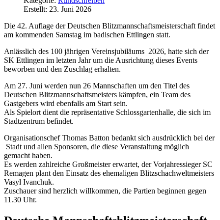
Kategorie:
Rundschreiben
Erstellt: 23. Juni 2026
Die 42. Auflage der Deutschen Blitzmannschaftsmeisterschaft findet
am kommenden Samstag im badischen Ettlingen statt.
Anlässlich des 100 jährigen Vereinsjubiläums 2026, hatte sich der
SK Ettlingen im letzten Jahr um die Ausrichtung dieses Events
beworben und den Zuschlag erhalten.
Am 27. Juni werden nun 26 Mannschaften um den Titel des
Deutschen Blitzmannschaftsmeisters kämpfen, ein Team des
Gastgebers wird ebenfalls am Start sein.
Als Spielort dient die repräsentative Schlossgartenhalle, die sich im
Stadtzentrum befindet.
Organisationschef Thomas Batton bedankt sich ausdrücklich bei der
Stadt und allen Sponsoren, die diese Veranstaltung möglich
gemacht haben.
Es werden zahlreiche Großmeister erwartet, der Vorjahressieger SC
Remagen plant den Einsatz des ehemaligen Blitzschachweltmeisters
Vasyl Ivanchuk.
Zuschauer sind herzlich willkommen, die Partien beginnen gegen
11.30 Uhr.