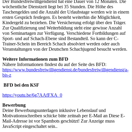
Der Bundesfreiwilligendienst hat eine Dauer von 12 Monaten. Die
wöchentliche Dienstzeit liegt bei 35 Stunden. Die Höhe des
Taschengeldes und die Anzahl der Urlaubstage werden wir in einem
ersten Gespräch festlegen. Es besteht weiterhin die Möglichkeit,
Kindergeld zu beziehen. Die Versicherung erfolgt über den Träger.
Zur Qualifizierung und Weiterbildung steht eine gewisse Anzahl
von Seminartagen zur Verfügung. Verschiedene Fortbildungen auf
Sport- und auf Schach-Ebene sind Bestandteil. So kann der C-
Trainer-Schein im Bereich Schach absolviert werden oder auch
Veranstaltungen von der Deutschen Schachjugend besucht werden.
Weitere Informationen zum BFD
Nähere Informationen findest du auf der Seite des BFD:
https://www.bundesfreiwilligendienst.de/bundesfreiwilligendienst/a-
bis-z
BFD bei den KSF
https://youtu.be/6g7AAfFXA_0
Bewerbung
Deine Bewerbungsunterlagen inklusive Lebenslauf und
Motivationsschreiben schicke bitte zeitnah per E-Mail an
Diese E-
Mail-Adresse ist vor Spambots geschützt! Zur Anzeige muss
JavaScript eingeschaltet sein.
.