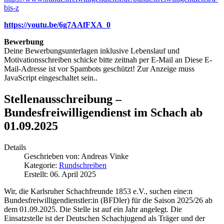
bis-z
https://youtu.be/6g7AAfFXA_0
Bewerbung
Deine Bewerbungsunterlagen inklusive Lebenslauf und
Motivationsschreiben schicke bitte zeitnah per E-Mail an
Diese E-
Mail-Adresse ist vor Spambots geschützt! Zur Anzeige muss
JavaScript eingeschaltet sein.
.
Stellenausschreibung –
Bundesfreiwilligendienst im Schach ab
01.09.2025
Details
Geschrieben von:
Andreas Vinke
Kategorie:
Rundschreiben
Erstellt: 06. April 2025
Wir, die Karlsruher Schachfreunde 1853 e.V., suchen eine:n
Bundesfreiwilligendienstler:in (BFDler) für die Saison 2025/26 ab
dem 01.09.2025. Die Stelle ist auf ein Jahr angelegt. Die
Einsatzstelle ist der Deutschen Schachjugend als Träger und der