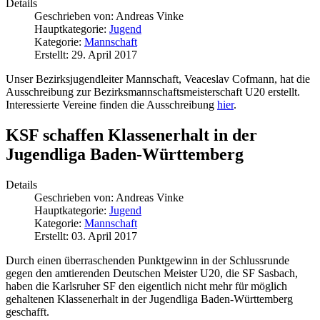
Details
Geschrieben von:
Andreas Vinke
Hauptkategorie:
Jugend
Kategorie:
Mannschaft
Erstellt: 29. April 2017
Unser Bezirksjugendleiter Mannschaft, Veaceslav Cofmann, hat die
Ausschreibung zur Bezirksmannschaftsmeisterschaft U20 erstellt.
Interessierte Vereine finden die Ausschreibung
hier
.
KSF schaffen Klassenerhalt in der
Jugendliga Baden-Württemberg
Details
Geschrieben von:
Andreas Vinke
Hauptkategorie:
Jugend
Kategorie:
Mannschaft
Erstellt: 03. April 2017
Durch einen überraschenden Punktgewinn in der Schlussrunde
gegen den amtierenden Deutschen Meister U20, die SF Sasbach,
haben die Karlsruher SF den eigentlich nicht mehr für möglich
gehaltenen Klassenerhalt in der Jugendliga Baden-Württemberg
geschafft.