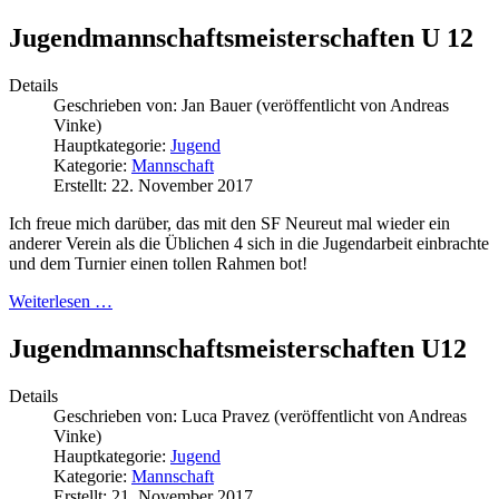
Jugendmannschaftsmeisterschaften U 12
Details
Geschrieben von:
Jan Bauer (veröffentlicht von Andreas
Vinke)
Hauptkategorie:
Jugend
Kategorie:
Mannschaft
Erstellt: 22. November 2017
Ich freue mich darüber, das mit den SF Neureut mal wieder ein
anderer Verein als die Üblichen 4 sich in die Jugendarbeit einbrachte
und dem Turnier einen tollen Rahmen bot!
Weiterlesen …
Jugendmannschaftsmeisterschaften U12
Details
Geschrieben von:
Luca Pravez (veröffentlicht von Andreas
Vinke)
Hauptkategorie:
Jugend
Kategorie:
Mannschaft
Erstellt: 21. November 2017