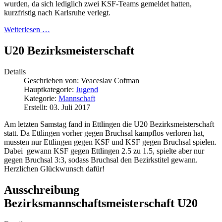
wurden, da sich lediglich zwei KSF-Teams gemeldet hatten,
kurzfristig nach Karlsruhe verlegt.
Weiterlesen …
U20 Bezirksmeisterschaft
Details
Geschrieben von:
Veaceslav Cofman
Hauptkategorie:
Jugend
Kategorie:
Mannschaft
Erstellt: 03. Juli 2017
Am letzten Samstag fand in Ettlingen die U20 Bezirksmeisterschaft
statt. Da Ettlingen vorher gegen Bruchsal kampflos verloren hat,
mussten nur Ettlingen gegen KSF und KSF gegen Bruchsal spielen.
Dabei gewann KSF gegen Ettlingen 2.5 zu 1.5, spielte aber nur
gegen Bruchsal 3:3, sodass Bruchsal den Bezirkstitel gewann.
Herzlichen Glückwunsch dafür!
Ausschreibung
Bezirksmannschaftsmeisterschaft U20