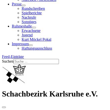
Presse
Rundschreiben
Spielberichte
Nachrufe
Sonstiges
Ruhmeshalle
Erwachsene
Jugend
Kurt Möckel Pokal
Impressum
Haftungsausschluss
Feed-Einträge
Suchen
Schachbezirk Karlsruhe e.V.