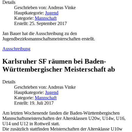
Details
Geschrieben von:
Andreas Vinke
Hauptkategorie:
Jugend
Kategorie:
Mannschaft
Erstellt: 25. September 2017
Jan Bauer hat die Ausschreibung zu den
Jugendbezirksmannschaftsmeisterschaften erstellt.
Ausschreibung
Karlsruher SF räumen bei Baden-
Württembergischer Meisterschaft ab
Details
Geschrieben von:
Andreas Vinke
Hauptkategorie:
Jugend
Kategorie:
Mannschaft
Erstellt: 19. Juli 2017
Am letzten Wochenende fanden die Baden-Württembergischen
Mannschaftsmeisterschaften der Altersklassen U20w, U14w, U16,
U14 und U12 in Rottweil statt.
Die zusätzlich stattfinden Meisterschaften der Altersklasse U10w