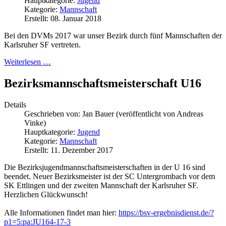
Hauptkategorie:
Jugend
Kategorie:
Mannschaft
Erstellt: 08. Januar 2018
Bei den DVMs 2017 war unser Bezirk durch fünf Mannschaften der
Karlsruher SF vertreten.
Weiterlesen …
Bezirksmannschaftsmeisterschaft U16
Details
Geschrieben von:
Jan Bauer (veröffentlicht von Andreas
Vinke)
Hauptkategorie:
Jugend
Kategorie:
Mannschaft
Erstellt: 11. Dezember 2017
Die Bezirksjugendmannschaftsmeisterschaften in der U 16 sind
beendet. Neuer Bezirksmeister ist der SC Untergrombach vor dem
SK Ettlingen und der zweiten Mannschaft der Karlsruher SF.
Herzlichen Glückwunsch!
Alle Informationen findet man hier:
https://bsv-ergebnisdienst.de/?
p1=5:pa:JU164-17-3