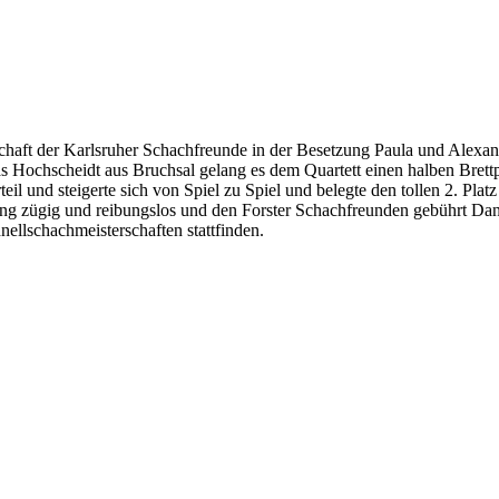
haft der Karlsruher Schachfreunde in der Besetzung Paula und Alexan
as Hochscheidt aus Bruchsal gelang es dem Quartett einen halben Bre
il und steigerte sich von Spiel zu Spiel und belegte den tollen 2. Pla
ltung zügig und reibungslos und den Forster Schachfreunden gebührt D
ellschachmeisterschaften stattfinden.