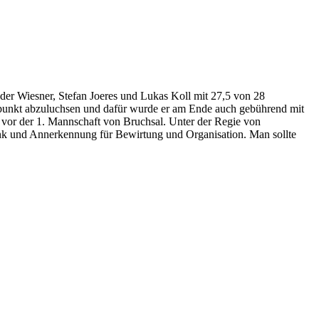
der Wiesner, Stefan Joeres und Lukas Koll mit 27,5 von 28
ttpunkt abzuluchsen und dafür wurde er am Ende auch gebührend mit
tz vor der 1. Mannschaft von Bruchsal. Unter der Regie von
ank und Annerkennung für Bewirtung und Organisation. Man sollte