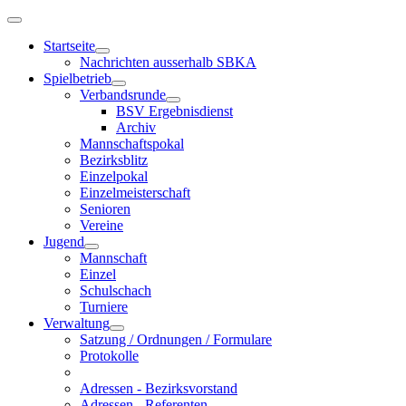
Startseite
Nachrichten ausserhalb SBKA
Spielbetrieb
Verbandsrunde
BSV Ergebnisdienst
Archiv
Mannschaftspokal
Bezirksblitz
Einzelpokal
Einzelmeisterschaft
Senioren
Vereine
Jugend
Mannschaft
Einzel
Schulschach
Turniere
Verwaltung
Satzung / Ordnungen / Formulare
Protokolle
Adressen - Bezirksvorstand
Adressen - Referenten