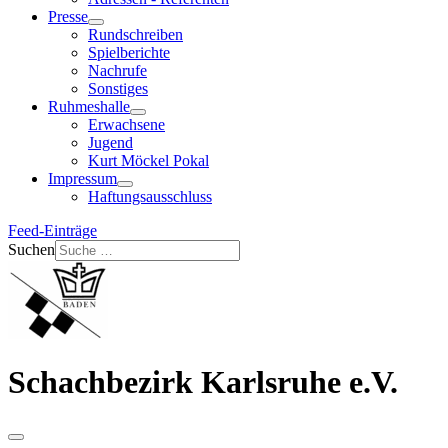
Presse
Rundschreiben
Spielberichte
Nachrufe
Sonstiges
Ruhmeshalle
Erwachsene
Jugend
Kurt Möckel Pokal
Impressum
Haftungsausschluss
Feed-Einträge
Suchen
Schachbezirk Karlsruhe e.V.