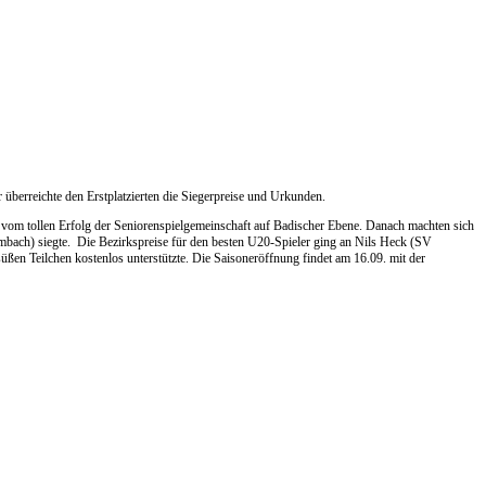
r überreichte den Erstplatzierten die Siegerpreise und Urkunden.
 vom tollen Erfolg der Seniorenspielgemeinschaft auf Badischer Ebene. Danach machten sich
bach) siegte. Die Bezirkspreise für den besten U20-Spieler ging an Nils Heck (SV
en Teilchen kostenlos unterstützte. Die Saisoneröffnung findet am 16.09. mit der