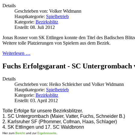
Details
Geschrieben von:
Volker Widmann
Hauptkategorie:
Spielbetrieb
Kategorie:
Bezirksblitz
Erstellt: 08. Juli 2012
Jonas Rosner vom SK Ettlingen konnte den Titel des Badischen Blitze
Weitere tolle Platzierungen von Spielern aus dem Bezirk.
Weiterlesen …
Fuchs Erfolgsgarant - SC Untergrombach 
Details
Geschrieben von:
Heiko Schleicher und Volker Widmann
Hauptkategorie:
Spielbetrieb
Kategorie:
Bezirksblitz
Erstellt: 03. April 2012
Tolle Erfolge für unsere Bezirksblitzer.
1. SC Untergrombach (Maier, Vatter, Fuchs, Schneider B.)
2. Karlsruher SF (Pfrommer, Cofman, Haas, Schlager)
4. SK Ettlingen und 17. SC Waldbronn
Hier zum
Bericht
und zur
Ergebnisseite
.