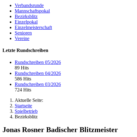
Verbandsrunde
Mannschaftspokal
Bezirksblitz
Einzelpokal
Einzelmeisterschaft
Senioren
Vereine
Letzte Rundschreiben
Rundschreiben 05/2026
89 Hits
Rundschreiben 04/2026
586 Hits
Rundschreiben 03/2026
724 Hits
Aktuelle Seite:
Startseite
Spielbetrieb
Bezirksblitz
Jonas Rosner Badischer Blitzmeister