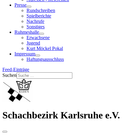
Presse
Rundschreiben
Spielberichte
Nachrufe
Sonstiges
Ruhmeshalle
Erwachsene
Jugend
Kurt Möckel Pokal
Impressum
Haftungsausschluss
Feed-Einträge
Suchen
Schachbezirk Karlsruhe e.V.