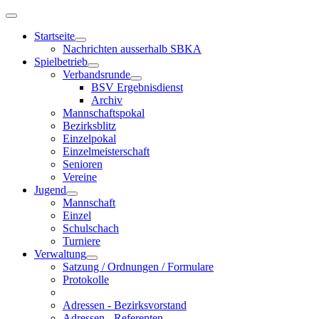
Startseite
Nachrichten ausserhalb SBKA
Spielbetrieb
Verbandsrunde
BSV Ergebnisdienst
Archiv
Mannschaftspokal
Bezirksblitz
Einzelpokal
Einzelmeisterschaft
Senioren
Vereine
Jugend
Mannschaft
Einzel
Schulschach
Turniere
Verwaltung
Satzung / Ordnungen / Formulare
Protokolle
Adressen - Bezirksvorstand
Adressen - Referenten