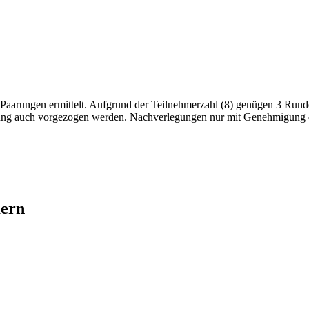
e Paarungen ermittelt. Aufgrund der Teilnehmerzahl (8) genügen 3 Rund
digung auch vorgezogen werden. Nachverlegungen nur mit Genehmigung d
mern