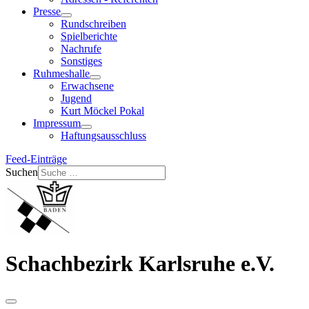
Presse
Rundschreiben
Spielberichte
Nachrufe
Sonstiges
Ruhmeshalle
Erwachsene
Jugend
Kurt Möckel Pokal
Impressum
Haftungsausschluss
Feed-Einträge
Suchen
Schachbezirk Karlsruhe e.V.