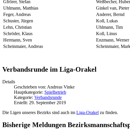
Gfrörer, Stefan
Weßbecher, Huber
Uhlmann, Matthias
Ginkel van, Pieter
Feger, Andreas
Anderer, Bernd
Schuster, Jürgen
Koll, Lukas
Lehn, Christian
Uhlmann, Tim
Schröder, Klaus
Koll, Linus
Hermann, Sven
Enzmann, Werner
Scheinmaier, Andreas
Scheinmaier, Mar
Verbandsrunde im Liga-Orakel
Details
Geschrieben von:
Andreas Vinke
Hauptkategorie:
Spielbetrieb
Kategorie:
Verbandsrunde
Erstellt: 29. September 2019
Die Ligen unseres Bezirks sind auch im
Liga-Orakel
zu finden.
Bisherige Meldungen Bezirksmannschafts