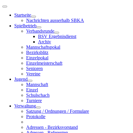
Startseite
Nachrichten ausserhalb SBKA
Spielbetrieb
Verbandsrunde
BSV Ergebnisdienst
Archiv
Mannschaftspokal
Bezirksblitz
Einzelpokal
Einzelmeisterschaft
Senioren
Vereine
Jugend
Mannschaft
Einzel
Schulschach
Turniere
Verwaltung
Satzung / Ordnungen / Formulare
Protokolle
Adressen - Bezirksvorstand
Adressen - Referenten