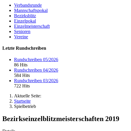
Verbandsrunde
Mannschaftspokal
Bezirksblitz
Einzelpokal
Einzelmeisterschaft
Senioren
Vereine
Letzte Rundschreiben
Rundschreiben 05/2026
86 Hits
Rundschreiben 04/2026
584 Hits
Rundschreiben 03/2026
722 Hits
Aktuelle Seite:
Startseite
Spielbetrieb
Bezirkseinzelblitzmeisterschaften 2019