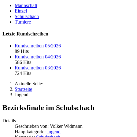
Mannschaft
Einzel
Schulschach
Turniere
Letzte Rundschreiben
Rundschreiben 05/2026
89 Hits
Rundschreiben 04/2026
586 Hits
Rundschreiben 03/2026
724 Hits
Aktuelle Seite:
Startseite
Jugend
Bezirksfinale im Schulschach
Details
Geschrieben von:
Volker Widmann
Hauptkategorie:
Jugend