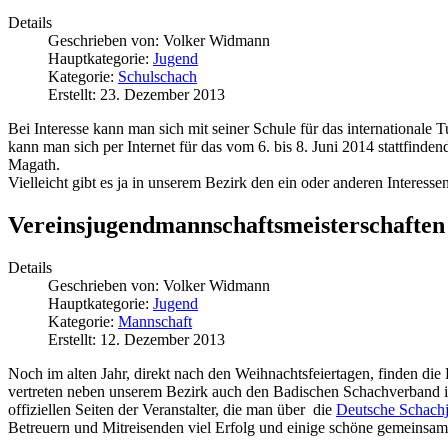
Details
Geschrieben von:
Volker Widmann
Hauptkategorie:
Jugend
Kategorie:
Schulschach
Erstellt: 23. Dezember 2013
Bei Interesse kann man sich mit seiner Schule für das internationale 
kann man sich per Internet für das vom 6. bis 8. Juni 2014 stattfinden
Magath.
Vielleicht gibt es ja in unserem Bezirk den ein oder anderen Interesse
Vereinsjugendmannschaftsmeisterschaften
Details
Geschrieben von:
Volker Widmann
Hauptkategorie:
Jugend
Kategorie:
Mannschaft
Erstellt: 12. Dezember 2013
Noch im alten Jahr, direkt nach den Weihnachtsfeiertagen, finden die 
vertreten neben unserem Bezirk auch den Badischen Schachverband in 
offiziellen Seiten der Veranstalter, die man über die
Deutsche Schac
Betreuern und Mitreisenden viel Erfolg und einige schöne gemeinsa