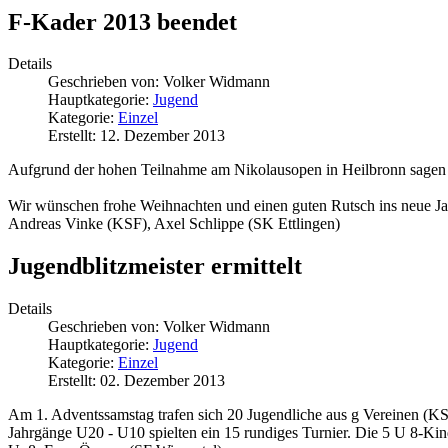
F-Kader 2013 beendet
Details
Geschrieben von:
Volker Widmann
Hauptkategorie:
Jugend
Kategorie:
Einzel
Erstellt: 12. Dezember 2013
Aufgrund der hohen Teilnahme am Nikolausopen in Heilbronn sagen w
Wir wünschen frohe Weihnachten und einen guten Rutsch ins neue Ja
Andreas Vinke (KSF), Axel Schlippe (SK Ettlingen)
Jugendblitzmeister ermittelt
Details
Geschrieben von:
Volker Widmann
Hauptkategorie:
Jugend
Kategorie:
Einzel
Erstellt: 02. Dezember 2013
Am 1. Adventssamstag trafen sich 20 Jugendliche aus g Vereinen (KSF
Jahrgänge U20 - U10 spielten ein 15 rundiges Turnier. Die 5 U 8-Kind