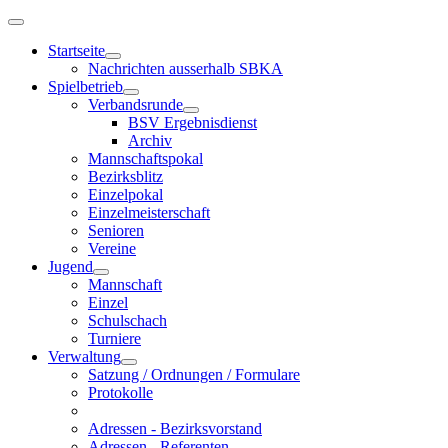
Startseite
Nachrichten ausserhalb SBKA
Spielbetrieb
Verbandsrunde
BSV Ergebnisdienst
Archiv
Mannschaftspokal
Bezirksblitz
Einzelpokal
Einzelmeisterschaft
Senioren
Vereine
Jugend
Mannschaft
Einzel
Schulschach
Turniere
Verwaltung
Satzung / Ordnungen / Formulare
Protokolle
Adressen - Bezirksvorstand
Adressen - Referenten