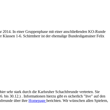
uar 2014. In einer Gruppenphase mit einer anschließenden KO-Runde
er Klassen 1-6. Schirmherr ist der ehemalige Bundesligatrainer Felix
hier sehr stark durch die Karlsruher Schachfreunde vertreten. Sie
is 30.12.) . Informationen hierzu gibt es sicherlich "live" auf den
hfreunde über ihre
Homepage
berichten. Wir wünschen allen Spielern,