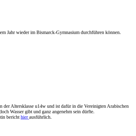
 diesem Jahr wieder im Bismarck-Gymnasium durchführen können.
in der Altersklasse u14w und ist dafür in die Vereinigten Arabischen
 doch Wasser gibt und ganz angenehm sein dürfte.
tin bericht
hier
ausführlich.