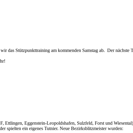
ir das Stützpunkttraining am kommenden Samstag ab. Der nächste Ter
hr!
, Ettlingen, Eggenstein-Leopoldshafen, Sulzfeld, Forst und Wiesental)
er spielten ein eigenes Tutnier. Neue Bezirksblitzmeister wurden: