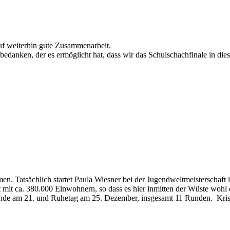
uf weiterhin gute Zusammenarbeit.
h bedanken, der es ermöglicht hat, dass wir das Schulschachfinale in
men. Tatsächlich startet Paula Wiesner bei der Jugendweltmeisterschaft 
t mit ca. 380.000 Einwohnern, so dass es hier inmitten der Wüste wohl
unde am 21. und Ruhetag am 25. Dezember, insgesamt 11 Runden. Kris