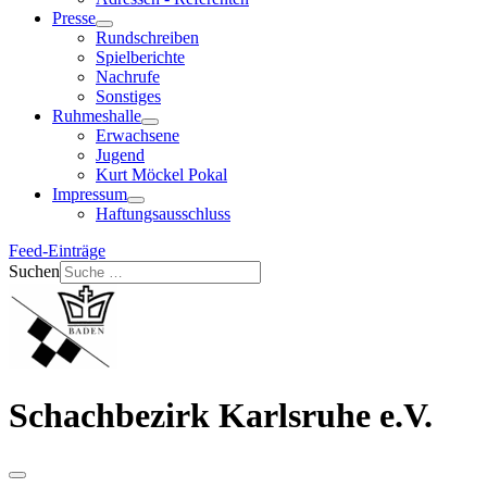
Presse
Rundschreiben
Spielberichte
Nachrufe
Sonstiges
Ruhmeshalle
Erwachsene
Jugend
Kurt Möckel Pokal
Impressum
Haftungsausschluss
Feed-Einträge
Suchen
Schachbezirk Karlsruhe e.V.