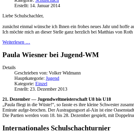
Kategorie:
Schulschach
Erstellt: 14. Januar 2014
Liebe Schulschachler,
zunächst einmal wünsche ich Ihnen ein frohes neues Jahr und hoffe a
Ich möchte mich an dieser Stelle ganz herzlich bei Matthias von Rot
Weiterlesen …
Paula Wiesner bei Jugend-WM
Details
Geschrieben von:
Volker Widmann
Hauptkategorie:
Jugend
Kategorie:
Einzel
Erstellt: 23. Dezember 2013
21. Dezember — Jugendweltmeisterschaft U8 bis U18
„Paula fliegt in die Wüste!“, so fasste es ihre kleine Schwester zusam
Emirate aufge-brochen. Der Austragungsort al-Ain ist eine Oasenstad
Die Partien werden vom 18. bis 28. Dezember gespielt, mit Doppelr
Internationales Schulschachturnier