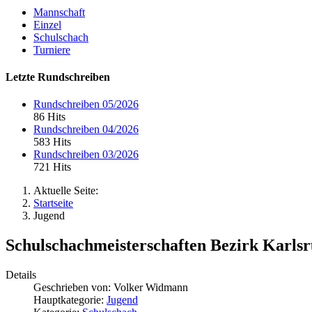
Mannschaft
Einzel
Schulschach
Turniere
Letzte Rundschreiben
Rundschreiben 05/2026
86 Hits
Rundschreiben 04/2026
583 Hits
Rundschreiben 03/2026
721 Hits
Aktuelle Seite:
Startseite
Jugend
Schulschachmeisterschaften Bezirk Karls
Details
Geschrieben von:
Volker Widmann
Hauptkategorie:
Jugend