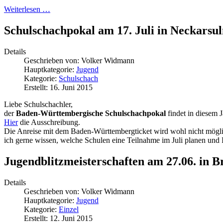
Weiterlesen …
Schulschachpokal am 17. Juli in Neckarsu
Details
Geschrieben von:
Volker Widmann
Hauptkategorie:
Jugend
Kategorie:
Schulschach
Erstellt: 16. Juni 2015
Liebe Schulschachler,
der
Baden-Württembergische Schulschachpokal
findet in diesem J
Hier
die Ausschreibung.
Die Anreise mit dem Baden-Württembergticket wird wohl nicht möglic
ich gerne wissen, welche Schulen eine Teilnahme im Juli planen und 
Jugendblitzmeisterschaften am 27.06. in B
Details
Geschrieben von:
Volker Widmann
Hauptkategorie:
Jugend
Kategorie:
Einzel
Erstellt: 12. Juni 2015