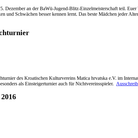
5. Dezember an der BaWü-Jugend-Blitz-Einzelmeisterschaft teil. Euer 
rken und Schwächen besser kennen lernt. Das beste Mädchen jeder Alters
chturnier
turnier des Kroatischen Kulturvereins Matica hrvatska e.V. im Interna
esonders als Einsteigerturnier auch für Nichtvereinsspieler.
Ausschrei
 2016