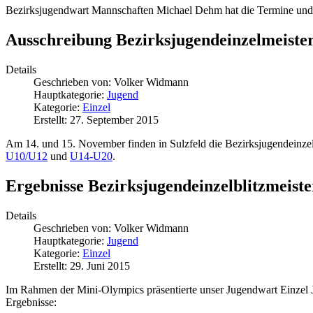
Bezirksjugendwart Mannschaften Michael Dehm hat die Termine und 
Ausschreibung Bezirksjugendeinzelmeister
Details
Geschrieben von:
Volker Widmann
Hauptkategorie:
Jugend
Kategorie:
Einzel
Erstellt: 27. September 2015
Am 14. und 15. November finden in Sulzfeld die Bezirksjugendeinzel
U10/U12
und
U14-U20
.
Ergebnisse Bezirksjugendeinzelblitzmeiste
Details
Geschrieben von:
Volker Widmann
Hauptkategorie:
Jugend
Kategorie:
Einzel
Erstellt: 29. Juni 2015
Im Rahmen der Mini-Olympics präsentierte unser Jugendwart Einzel Ja
Ergebnisse: