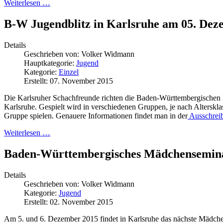
Weiterlesen …
B-W Jugendblitz in Karlsruhe am 05. De
Details
Geschrieben von:
Volker Widmann
Hauptkategorie:
Jugend
Kategorie:
Einzel
Erstellt: 07. November 2015
Die Karlsruher Schachfreunde richten die Baden-Württembergischen B
Karlsruhe. Gespielt wird in verschiedenen Gruppen, je nach Altersk
Gruppe spielen. Genauere Informationen findet man in der
Ausschrei
Weiterlesen …
Baden-Württembergisches Mädchensemin
Details
Geschrieben von:
Volker Widmann
Kategorie:
Jugend
Erstellt: 02. November 2015
Am 5. und 6. Dezember 2015 findet in Karlsruhe das nächste Mädche