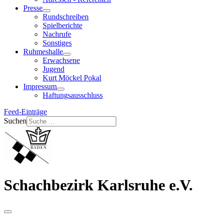
Presse
Rundschreiben
Spielberichte
Nachrufe
Sonstiges
Ruhmeshalle
Erwachsene
Jugend
Kurt Möckel Pokal
Impressum
Haftungsausschluss
Feed-Einträge
Suchen
Schachbezirk Karlsruhe e.V.