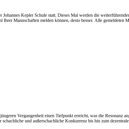
er Johannes Kepler Schule statt. Dieses Mal werden die weiterführend
ahl Ihrer Mannschaften melden können, desto besser. Alle gemeldeten M
jüngeren Vergangenheit einen Tiefpunkt erreicht, was die Resonanz ang
er schachliche und außerschachliche Konkurrenz bis hin zum dezentrale