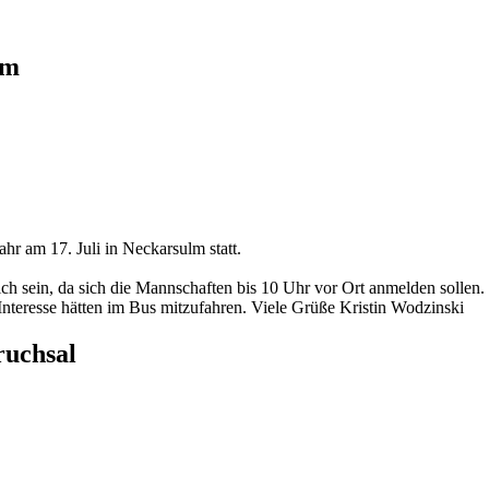
lm
ahr am 17. Juli in Neckarsulm statt.
h sein, da sich die Mannschaften bis 10 Uhr vor Ort anmelden sollen.
Interesse hätten im Bus mitzufahren. Viele Grüße Kristin Wodzinski
ruchsal