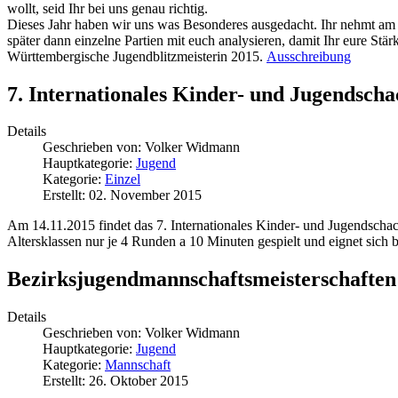
wollt, seid Ihr bei uns genau richtig.
Dieses Jahr haben wir uns was Besonderes ausgedacht. Ihr nehmt am 
später dann einzelne Partien mit euch analysieren, damit Ihr eure Stä
Württembergische Jugendblitzmeisterin 2015.
Ausschreibung
7. Internationales Kinder- und Jugendscha
Details
Geschrieben von:
Volker Widmann
Hauptkategorie:
Jugend
Kategorie:
Einzel
Erstellt: 02. November 2015
Am 14.11.2015 findet das 7. Internationales Kinder- und Jugendschach
Altersklassen nur je 4 Runden a 10 Minuten gespielt und eignet sich b
Bezirksjugendmannschaftsmeisterschaften
Details
Geschrieben von:
Volker Widmann
Hauptkategorie:
Jugend
Kategorie:
Mannschaft
Erstellt: 26. Oktober 2015