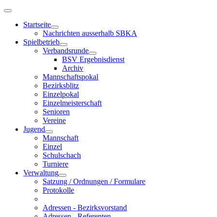
Startseite
Nachrichten ausserhalb SBKA
Spielbetrieb
Verbandsrunde
BSV Ergebnisdienst
Archiv
Mannschaftspokal
Bezirksblitz
Einzelpokal
Einzelmeisterschaft
Senioren
Vereine
Jugend
Mannschaft
Einzel
Schulschach
Turniere
Verwaltung
Satzung / Ordnungen / Formulare
Protokolle
Adressen - Bezirksvorstand
Adressen - Referenten