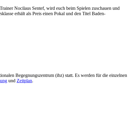
Trainer Nocilaus Sentef, wird euch beim Spielen zuschauen und
klasse erhält als Preis einen Pokal und den Titel Baden-
tionalen Begegnungszentrum (ibz) statt. Es werden für die einzelnen
bung
und
Zeitplan
.