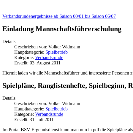
Verbandsrundenergebnisse ab Saison 00/01 bis Saison 06/07
Einladung Mannschaftsführerschulung
Details
Geschrieben von:
Volker Widmann
Hauptkategorie:
Spielbetrieb
Kategorie:
Verbandsrunde
Erstellt: 03. August 2011
Hiermit laden wir alle Mannschaftsführer und interessierte Personen
Spielpläne, Ranglistenhefte, Spielbeginn, 
Details
Geschrieben von:
Volker Widmann
Hauptkategorie:
Spielbetrieb
Kategorie:
Verbandsrunde
Erstellt: 31. Juli 2011
Im Portal BSV Ergebnisdienst kann man nun in pdf die Spielpläne als