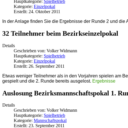
Hauptkategorie:
Spielbetrieb
Kategorie:
Einzelpokal
Erstellt: 24. Oktober 2011
In der Anlage finden Sie die Ergebnisse der Runde 2 und die
32 Teilnehmer beim Bezirkseinzelpokal
Details
Geschrieben von:
Volker Widmann
Hauptkategorie:
Spielbetrieb
Kategorie:
Einzelpokal
Erstellt: 26. September 2011
Etwas weniger Teilnehmer als in den Vorjahren spielen am Bezi
gespielt und die 2. Runde bereits ausgelost.
Ergebnisse
Auslosung Bezirksmannschaftspokal 1. Ru
Details
Geschrieben von:
Volker Widmann
Hauptkategorie:
Spielbetrieb
Kategorie:
Mannschaftspokal
Erstellt: 23. September 2011