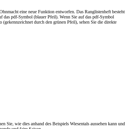
f Ohnmacht eine neue Funktion entworfen. Das Ranglistenheft besteht
auf das pdf-Symbol (blauer Pfeil). Wenn Sie auf das pdf-Symbol
o (gekennzeichnet durch den grünen Pfeil), sehen Sie die direkte
ehen Sie, wie dies anhand des Beispiels Wiesentals aussehen kann und
nende und faire Saison.