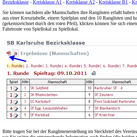
Bezirksklasse
-
Kreisklasse A1
-
Kreisklasse A2
-
Kreisklasse B1
-
Kr
Sie können nachdem alle Mannschaften ihre Ranglisten erfaßt haben s
aus einer Kreuztabelle, einem Spielplan und den 10 Ranglisten und ha
(gekennzeichnet durch den roten Pfeil), klicken können Sie sich eine
Fahrtroute von Spiellokal zu Spiellokal.
Bitte tragen Sie bei der Ranglistenerstellung im Steckbrief des Vere
wo Sie später die entsprechende Information auch finden (die beiden 