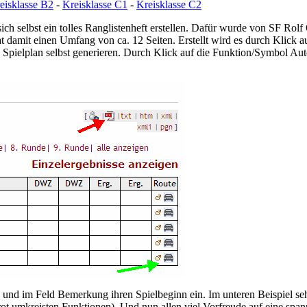
eisklasse B2
-
Kreisklasse C1
-
Kreisklasse C2
ich selbst ein tolles Ranglistenheft erstellen. Dafür wurde von SF Rol
t damit einen Umfang von ca. 12 Seiten. Erstellt wird es durch Klick 
n Spielplan selbst generieren. Durch Klick auf die Funktion/Symbol Aut
ins und im Feld Bemerkung ihren Spielbeginn ein. Im unteren Beispiel s
rot umkreisten Funktionen). Und nun allen viel Vorfreude auf eine span