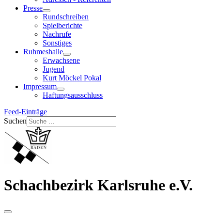
Presse
Rundschreiben
Spielberichte
Nachrufe
Sonstiges
Ruhmeshalle
Erwachsene
Jugend
Kurt Möckel Pokal
Impressum
Haftungsausschluss
Feed-Einträge
Suchen
Schachbezirk Karlsruhe e.V.