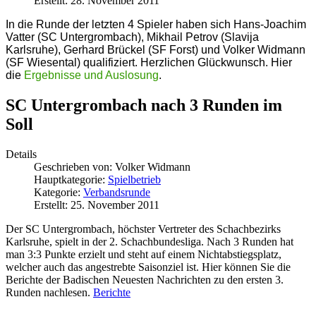
Erstellt: 28. November 2011
In die Runde der letzten 4 Spieler haben sich Hans-Joachim
Vatter (SC Untergrombach), Mikhail Petrov (Slavija
Karlsruhe), Gerhard Brückel (SF Forst) und Volker Widmann
(SF Wiesental) qualifiziert. Herzlichen Glückwunsch. Hier
die
Ergebnisse und Auslosung
.
SC Untergrombach nach 3 Runden im
Soll
Details
Geschrieben von:
Volker Widmann
Hauptkategorie:
Spielbetrieb
Kategorie:
Verbandsrunde
Erstellt: 25. November 2011
Der SC Untergrombach, höchster Vertreter des Schachbezirks
Karlsruhe, spielt in der 2. Schachbundesliga. Nach 3 Runden hat
man 3:3 Punkte erzielt und steht auf einem Nichtabstiegsplatz,
welcher auch das angestrebte Saisonziel ist. Hier können Sie die
Berichte der Badischen Neuesten Nachrichten zu den ersten 3.
Runden nachlesen.
Berichte