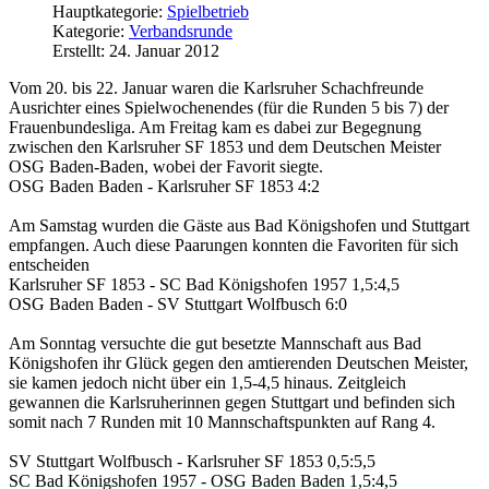
Hauptkategorie:
Spielbetrieb
Kategorie:
Verbandsrunde
Erstellt: 24. Januar 2012
Vom 20. bis 22. Januar waren die Karlsruher Schachfreunde
Ausrichter eines Spielwochenendes (für die Runden 5 bis 7) der
Frauenbundesliga. Am Freitag kam es dabei zur Begegnung
zwischen den Karlsruher SF 1853 und dem Deutschen Meister
OSG Baden-Baden, wobei der Favorit siegte.
OSG Baden Baden - Karlsruher SF 1853 4:2
Am Samstag wurden die Gäste aus Bad Königshofen und Stuttgart
empfangen. Auch diese Paarungen konnten die Favoriten für sich
entscheiden
Karlsruher SF 1853 - SC Bad Königshofen 1957 1,5:4,5
OSG Baden Baden - SV Stuttgart Wolfbusch 6:0
Am Sonntag versuchte die gut besetzte Mannschaft aus Bad
Königshofen ihr Glück gegen den amtierenden Deutschen Meister,
sie kamen jedoch nicht über ein 1,5-4,5 hinaus. Zeitgleich
gewannen die Karlsruherinnen gegen Stuttgart und befinden sich
somit nach 7 Runden mit 10 Mannschaftspunkten auf Rang 4.
SV Stuttgart Wolfbusch - Karlsruher SF 1853 0,5:5,5
SC Bad Königshofen 1957 - OSG Baden Baden 1,5:4,5