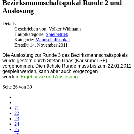
Bezirksmannschaftspokal Runde 2 und
Auslosung
Details
Geschrieben von:
Volker Widmann
Hauptkategorie:
Spielbetrieb
Kategorie:
Mannschaftspokal
Erstellt: 14. November 2011
Die Auslosung zur Runde 3 des Bezirksmannschaftspokals
wurde gestern durch Stefan Haas (Karlsruher SF)
vorgenommen. Die nächste Runde muss bis zum 22.01.2012
gespielt werden, kann aber auch vorgezogen
werden.
Ergebnisse und Auslosung
Seite 26 von 30
21
22
23
24
25