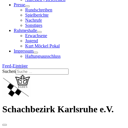
Presse
Rundschreiben
Spielberichte
Nachrufe
Sonstiges
Ruhmeshalle
Erwachsene
Jugend
Kurt Möckel Pokal
Impressum
Haftungsausschluss
Feed-Einträge
Suchen
Schachbezirk Karlsruhe e.V.