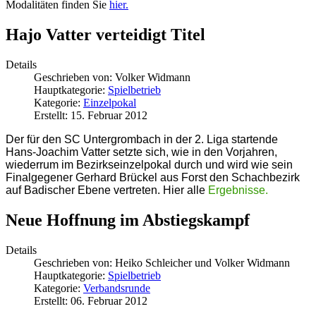
Modalitäten finden Sie
hier.
Hajo Vatter verteidigt Titel
Details
Geschrieben von:
Volker Widmann
Hauptkategorie:
Spielbetrieb
Kategorie:
Einzelpokal
Erstellt: 15. Februar 2012
Der für den SC Untergrombach in der 2. Liga startende
Hans-Joachim Vatter setzte sich, wie in den Vorjahren,
wiederrum im Bezirkseinzelpokal durch und wird wie sein
Finalgegener Gerhard Brückel aus Forst den Schachbezirk
auf Badischer Ebene vertreten. Hier alle
Ergebnisse.
Neue Hoffnung im Abstiegskampf
Details
Geschrieben von:
Heiko Schleicher und Volker Widmann
Hauptkategorie:
Spielbetrieb
Kategorie:
Verbandsrunde
Erstellt: 06. Februar 2012