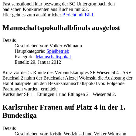
Fast sensationell klar bezwang der SC Untergrombach den
badischen Konkurrenten aus Buchen mit 6:2.
Hier geht es zum ausführlicher
Bericht mit Bild
.
Mannschaftspokalhalbfinals ausgelost
Details
Geschrieben von:
Volker Widmann
Hauptkategorie:
Spielbetrieb
Kategorie:
Mannschaftspokal
Erstellt: 29. Januar 2012
Kurz vor der 5. Runde des Verbandskampfes SF Wiesental 4 - SSV
Bruchsal 2 nahm der Bruchsaler Alexej Wolosski die Auslosung der
Halbfinalspiele um den Bezirksmannschaftspokal vor. Folgende
Paarungen wurden ermittelt:
Karlsruher SF 1 - Ettlingen 1 und Ettlingen 2 - Wiesental 2.
Karlsruher Frauen auf Platz 4 in der 1.
Bundesliga
Details
Geschrieben von:
Kristin Wodzinski und Volker Widmann