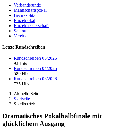
Verbandsrunde
Mannschaftspokal
Bezirksblitz
Einzelpokal
Einzelmeisterschaft
Senioren
Vereine
Letzte Rundschreiben
Rundschreiben 05/2026
93 Hits
Rundschreiben 04/2026
589 Hits
Rundschreiben 03/2026
725 Hits
Aktuelle Seite:
Startseite
Spielbetrieb
Dramatisches Pokalhalbfinale mit
glücklichem Ausgang