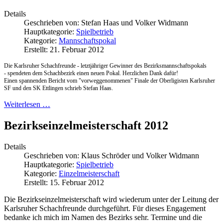
Details
Geschrieben von:
Stefan Haas und Volker Widmann
Hauptkategorie:
Spielbetrieb
Kategorie:
Mannschaftspokal
Erstellt: 21. Februar 2012
Die Karlsruher Schachfreunde - letztjähriger Gewinner des Bezirksmannschaftspokals
- spendeten dem Schachbezirk einen neuen Pokal. Herzlichen Dank dafür!
Einen spannenden Bericht vom "vorweggenommenen" Finale der Oberligisten Karlsruher
SF und den SK Ettlingen schrieb Stefan Haas.
Weiterlesen …
Bezirkseinzelmeisterschaft 2012
Details
Geschrieben von:
Klaus Schröder und Volker Widmann
Hauptkategorie:
Spielbetrieb
Kategorie:
Einzelmeisterschaft
Erstellt: 15. Februar 2012
Die Bezirkseinzelmeisterschaft wird wiederum unter der Leitung der
Karlsruher Schachfreunde durchgeführt. Für dieses Engagement
bedanke ich mich im Namen des Bezirks sehr. Termine und die