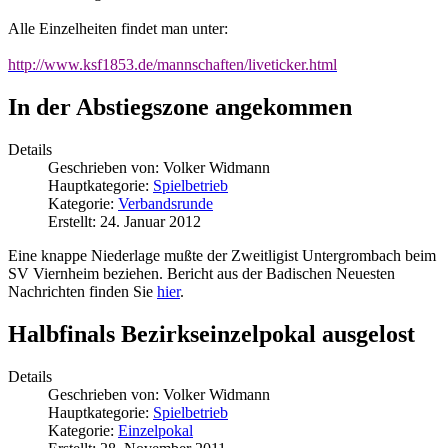
Alle Einzelheiten findet man unter:
http://www.ksf1853.de/mannschaften/liveticker.html
In der Abstiegszone angekommen
Details
Geschrieben von:
Volker Widmann
Hauptkategorie:
Spielbetrieb
Kategorie:
Verbandsrunde
Erstellt: 24. Januar 2012
Eine knappe Niederlage mußte der Zweitligist Untergrombach beim
SV Viernheim beziehen. Bericht aus der Badischen Neuesten
Nachrichten finden Sie
hier
.
Halbfinals Bezirkseinzelpokal ausgelost
Details
Geschrieben von:
Volker Widmann
Hauptkategorie:
Spielbetrieb
Kategorie:
Einzelpokal