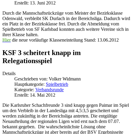
Erstellt: 13. Juni 2012
Durch die Mannschaftsrückzüge vom Meister der Bezirksklasse
Odenwald, verbleibt SK Durlach in der Bereichsliga. Dadurch wird
ein Platz in der Bezirksklasse frei. Durch die Abmeldung vom
Spielbetrieb von SF Karlsbad konnten auch weitere Vereine sich in
ihrer Klasse halten.
Hier
die neue vorläufige Klasseneinteilung Stand: 13.06.2012
KSF 3 scheitert knapp im
Relegationsspiel
Details
Geschrieben von:
Volker Widmann
Hauptkategorie:
Spielbetrieb
Kategorie:
Verbandsrunde
Erstellt: 14. Mai 2012
Die Karlsruher Schachfreunde 3 sind knapp gegen Paimar im Spiel
um den Verbleib in der Landesliga mit 4,5:3,5 gescheitert und
werden zukünftig in der Bereichsliga antreten. Die entgültige
Neuaufteilung der regionalen Ligen wird erst nach dem 07.07.
bekannt gegeben. Die wahrscheinlichste Lösung ohne
Mannschaftsrückzüge ist aber bereits auf der BSV Ergebnisseite