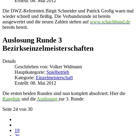
Erstellt: 08. Mai 2012
Die DWZ-Referenten Birgit Schneider und Patrick Grofig waen mal
wieder schnell und fleißig. Die Verbandsrunde ist bereits
ausgewertet und die neuen Zahlen stehen auf
www.schachbund.de
bereits bereit.
Auslosung Runde 3
Bezirkseinzelmeisterschaften
Details
Geschrieben von:
Volker Widmann
Hauptkategorie:
Spielbetrieb
Kategorie:
Einzelmeisterschaft
Erstellt: 08. Mai 2012
Die ersten beiden Runden sind nun komplett absolviert. Hier die
Rangliste
und die
Auslosung
zur 3. Runde
Seite 24 von 30
19
20