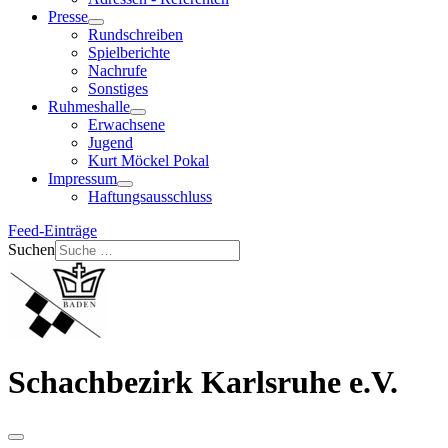
Presse
Rundschreiben
Spielberichte
Nachrufe
Sonstiges
Ruhmeshalle
Erwachsene
Jugend
Kurt Möckel Pokal
Impressum
Haftungsausschluss
Feed-Einträge
Suchen
Schachbezirk Karlsruhe e.V.