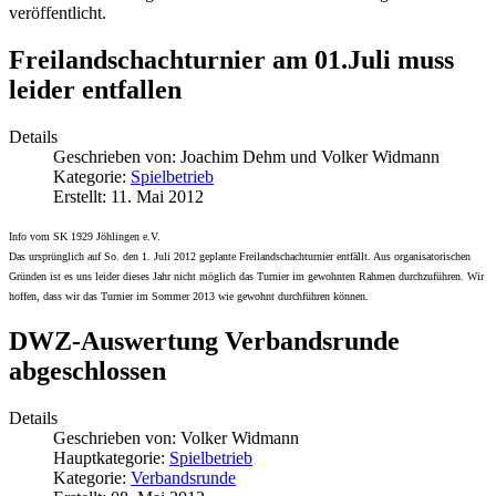
veröffentlicht.
Freilandschachturnier am 01.Juli muss
leider entfallen
Details
Geschrieben von:
Joachim Dehm und Volker Widmann
Kategorie:
Spielbetrieb
Erstellt: 11. Mai 2012
Info vom SK 1929 Jöhlingen e.V.
Das ursprünglich auf So. den 1. Juli 2012 geplante Freilandschachturnier entfällt. Aus organisatorischen
Gründen ist es uns leider dieses Jahr nicht möglich das Turnier im gewohnten Rahmen durchzuführen. Wir
hoffen, dass wir das Turnier im Sommer 2013 wie gewohnt durchführen können.
DWZ-Auswertung Verbandsrunde
abgeschlossen
Details
Geschrieben von:
Volker Widmann
Hauptkategorie:
Spielbetrieb
Kategorie:
Verbandsrunde