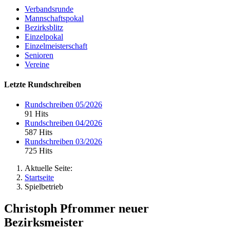
Verbandsrunde
Mannschaftspokal
Bezirksblitz
Einzelpokal
Einzelmeisterschaft
Senioren
Vereine
Letzte Rundschreiben
Rundschreiben 05/2026
91 Hits
Rundschreiben 04/2026
587 Hits
Rundschreiben 03/2026
725 Hits
Aktuelle Seite:
Startseite
Spielbetrieb
Christoph Pfrommer neuer
Bezirksmeister