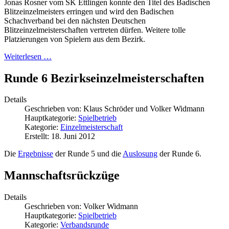
Jonas Rosner vom SK Ettlingen konnte den Titel des Badischen
Blitzeinzelmeisters erringen und wird den Badischen
Schachverband bei den nächsten Deutschen
Blitzeinzelmeisterschaften vertreten dürfen. Weitere tolle
Platzierungen von Spielern aus dem Bezirk.
Weiterlesen …
Runde 6 Bezirkseinzelmeisterschaften
Details
Geschrieben von:
Klaus Schröder und Volker Widmann
Hauptkategorie:
Spielbetrieb
Kategorie:
Einzelmeisterschaft
Erstellt: 18. Juni 2012
Die
Ergebnisse
der Runde 5 und die
Auslosung
der Runde 6.
Mannschaftsrückzüge
Details
Geschrieben von:
Volker Widmann
Hauptkategorie:
Spielbetrieb
Kategorie:
Verbandsrunde