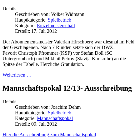
Details
Geschrieben von:
Volker Widmann
Hauptkategorie:
Spielbetrieb
Kategorie:
Einzelmeisterschaft
Erstellt: 17. Juli 2012
Der Abonnementsmeister Valerian Hirschberg war diesmal im Feld
der Geschlagenen. Nach 7 Runden setzte sich der DWZ-
Favorit Christoph Pfrommer (KSF) vor Stefan Doll (SC
Untergrombach) und Mikhail Petrov (Slavija Karlsruhe) an die
Spitze der Tabelle. Herzliche Gratulation.
Weiterlesen …
Mannschaftspokal 12/13- Ausschreibung
Details
Geschrieben von:
Joachim Dehm
Hauptkategorie:
Spielbetrieb
Kategorie:
Mannschaftspokal
Erstellt: 09. Juli 2012
Hier die Ausschreibung zum Mannschaftspokal