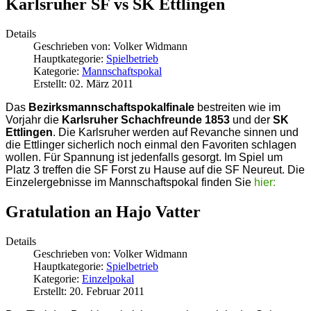
Karlsruher SF vs SK Ettlingen
Details
Geschrieben von:
Volker Widmann
Hauptkategorie:
Spielbetrieb
Kategorie:
Mannschaftspokal
Erstellt: 02. März 2011
Das
Bezirksmannschaftspokalfinale
bestreiten wie im
Vorjahr die
Karlsruher Schachfreunde 1853
und der
SK
Ettlingen
. Die Karlsruher werden auf Revanche sinnen und
die Ettlinger sicherlich noch einmal den Favoriten schlagen
wollen. Für Spannung ist jedenfalls gesorgt. Im Spiel um
Platz 3 treffen die SF Forst zu Hause auf die SF Neureut. Die
Einzelergebnisse im Mannschaftspokal finden Sie
hier:
Gratulation an Hajo Vatter
Details
Geschrieben von:
Volker Widmann
Hauptkategorie:
Spielbetrieb
Kategorie:
Einzelpokal
Erstellt: 20. Februar 2011