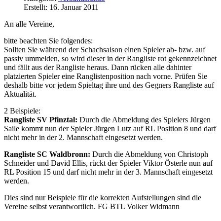
Erstellt: 16. Januar 2011
An alle Vereine,
bitte beachten Sie folgendes:
Sollten Sie während der Schachsaison einen Spieler ab- bzw. auf
passiv ummelden, so wird dieser in der Rangliste rot gekennzeichnet
und fällt aus der Rangliste heraus. Dann rücken alle dahinter
platzierten Spieler eine Ranglistenposition nach vorne. Prüfen Sie
deshalb bitte vor jedem Spieltag ihre und des Gegners Rangliste auf
Aktualität.
2 Beispiele:
Rangliste SV Pfinztal:
Durch die Abmeldung des Spielers Jürgen
Saile kommt nun der Spieler Jürgen Lutz auf RL Position 8 und darf
nicht mehr in der 2. Mannschaft eingesetzt werden.
Rangliste SC Waldbronn:
Durch die Abmeldung von Christoph
Schneider und David Ellis, rückt der Spieler Viktor Österle nun auf
RL Position 15 und darf nicht mehr in der 3. Mannschaft eingesetzt
werden.
Dies sind nur Beispiele für die korrekten Aufstellungen sind die
Vereine selbst verantwortlich. FG BTL Volker Widmann