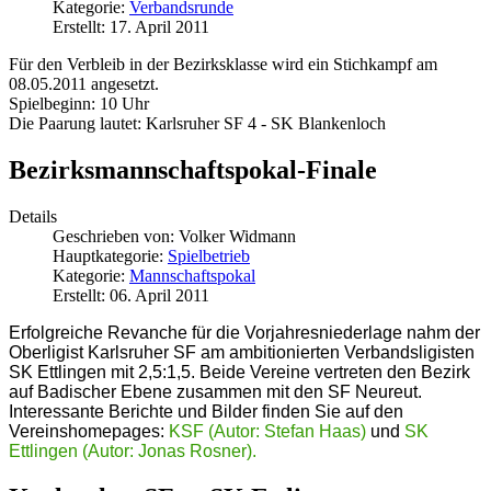
Kategorie:
Verbandsrunde
Erstellt: 17. April 2011
Für den Verbleib in der Bezirksklasse wird ein Stichkampf am
08.05.2011 angesetzt.
Spielbeginn: 10 Uhr
Die Paarung lautet: Karlsruher SF 4 - SK Blankenloch
Bezirksmannschaftspokal-Finale
Details
Geschrieben von:
Volker Widmann
Hauptkategorie:
Spielbetrieb
Kategorie:
Mannschaftspokal
Erstellt: 06. April 2011
Erfolgreiche Revanche für die Vorjahresniederlage nahm der
Oberligist Karlsruher SF am ambitionierten Verbandsligisten
SK Ettlingen mit 2,5:1,5. Beide Vereine vertreten den Bezirk
auf Badischer Ebene zusammen mit den SF Neureut.
Interessante Berichte und Bilder finden Sie auf den
Vereinshomepages:
KSF (Autor: Stefan Haas)
und
SK
Ettlingen (Autor: Jonas Rosner).