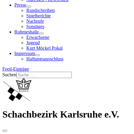
Presse
Rundschreiben
Spielberichte
Nachrufe
Sonstiges
Ruhmeshalle
Erwachsene
Jugend
Kurt Möckel Pokal
Impressum
Haftungsausschluss
Feed-Einträge
Suchen
Schachbezirk Karlsruhe e.V.