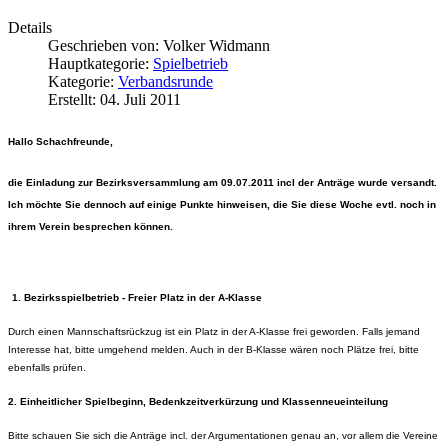
Details
Geschrieben von:
Volker Widmann
Hauptkategorie:
Spielbetrieb
Kategorie:
Verbandsrunde
Erstellt: 04. Juli 2011
Hallo Schachfreunde,
die Einladung zur Bezirksversammlung am 09.07.2011 incl der Anträge wurde versandt.
Ich möchte Sie dennoch auf einige Punkte hinweisen, die Sie diese Woche evtl. noch in
ihrem Verein besprechen können.
1. Bezirksspielbetrieb - Freier Platz in der A-Klasse
Durch einen Mannschaftsrückzug ist ein Platz in der A-Klasse frei geworden. Falls jemand
Interesse hat, bitte umgehend melden. Auch in der B-Klasse wären noch Plätze frei, bitte
ebenfalls prüfen.
2. Einheitlicher Spielbeginn, Bedenkzeitverkürzung und Klassenneueinteilung
Bitte schauen Sie sich die Anträge incl. der Argumentationen genau an, vor allem die Vereine